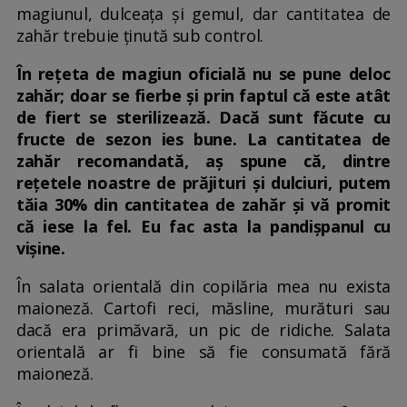
magiunul, dulceața și gemul, dar cantitatea de
zahăr trebuie ținută sub control.
În rețeta de magiun oficială nu se pune deloc
zahăr; doar se fierbe și prin faptul că este atât
de fiert se sterilizează. Dacă sunt făcute cu
fructe de sezon ies bune. La cantitatea de
zahăr recomandată, aș spune că, dintre
rețetele noastre de prăjituri și dulciuri, putem
tăia 30% din cantitatea de zahăr și vă promit
că iese la fel. Eu fac asta la pandișpanul cu
vișine.
În salata orientală din copilăria mea nu exista
maioneză. Cartofi reci, măsline, murături sau
dacă era primăvară, un pic de ridiche. Salata
orientală ar fi bine să fie consumată fără
maioneză.