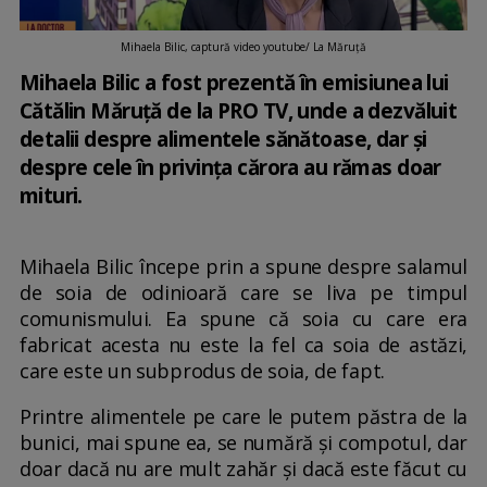
Mihaela Bilic, captură video youtube/ La Măruță
Mihaela Bilic a fost prezentă în emisiunea lui
Cătălin Măruță de la PRO TV, unde a dezvăluit
detalii despre alimentele sănătoase, dar și
despre cele în privința cărora au rămas doar
mituri.
Mihaela Bilic începe prin a spune despre salamul
de soia de odinioară care se liva pe timpul
comunismului. Ea spune că soia cu care era
fabricat acesta nu este la fel ca soia de astăzi,
care este un subprodus de soia, de fapt.
Printre alimentele pe care le putem păstra de la
bunici, mai spune ea, se numără și compotul, dar
doar dacă nu are mult zahăr și dacă este făcut cu