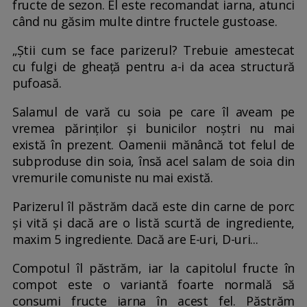
fructe de sezon. El este recomandat iarna, atunci
când nu găsim multe dintre fructele gustoase.
„Știi cum se face parizerul? Trebuie amestecat
cu fulgi de gheață pentru a-i da acea structură
pufoasă.
Salamul de vară cu soia pe care îl aveam pe
vremea părinților și bunicilor noștri nu mai
există în prezent. Oamenii mănâncă tot felul de
subproduse din soia, însă acel salam de soia din
vremurile comuniste nu mai există.
Parizerul îl păstrăm dacă este din carne de porc
și vită și dacă are o listă scurtă de ingrediente,
maxim 5 ingrediente. Dacă are E-uri, D-uri...
Compotul îl păstrăm, iar la capitolul fructe în
compot este o variantă foarte normală să
consumi fructe iarna în acest fel. Păstrăm