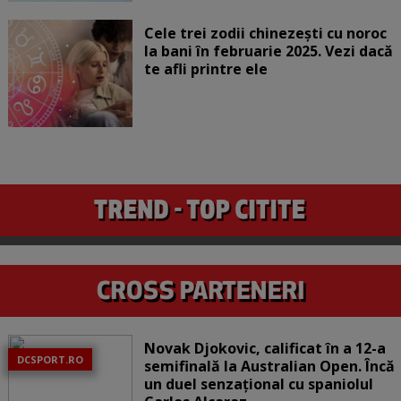
Cele trei zodii chinezești cu noroc
la bani în februarie 2025. Vezi dacă
te afli printre ele
Novak Djokovic, calificat în a 12-a
DCSPORT.RO
semifinală la Australian Open. Încă
un duel senzațional cu spaniolul