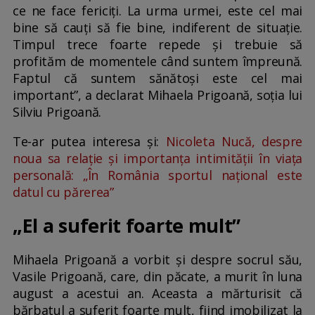
ce ne face fericiți. La urma urmei, este cel mai
bine să cauți să fie bine, indiferent de situație.
Timpul trece foarte repede și trebuie să
profităm de momentele când suntem împreună.
Faptul că suntem sănătoși este cel mai
important”, a declarat Mihaela Prigoană, soția lui
Silviu Prigoană.
Te-ar putea interesa și:
Nicoleta Nucă, despre
noua sa relație și importanța intimității în viața
personală: „În România sportul național este
datul cu părerea”
„El a suferit foarte mult”
Mihaela Prigoană a vorbit și despre socrul său,
Vasile Prigoană, care, din păcate, a murit în luna
august a acestui an. Aceasta a mărturisit că
bărbatul a suferit foarte mult, fiind imobilizat la