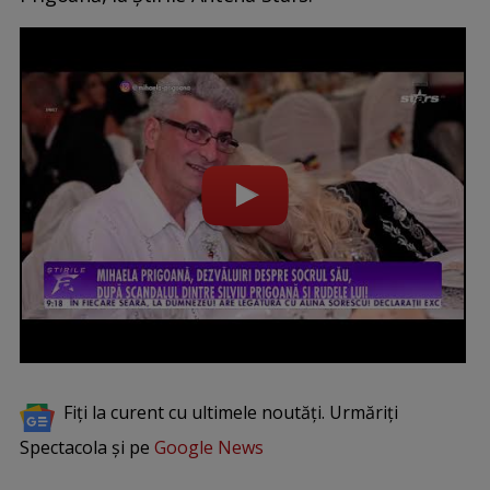
Fiți la curent cu ultimele noutăți. Urmăriți
Spectacola și pe
Google News