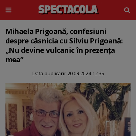
Mihaela Prigoană, confesiuni
despre căsnicia cu Silviu Prigoană:
„Nu devine vulcanic în prezența
mea”
Data publicării:
20.09.2024 12:35