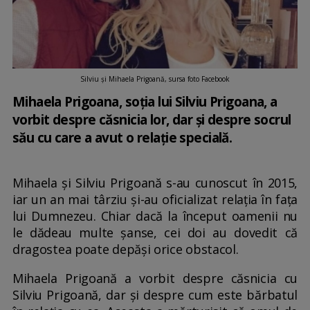
Silviu și Mihaela Prigoană, sursa foto Facebook
Mihaela Prigoana, soția lui Silviu Prigoana, a
vorbit despre căsnicia lor, dar și despre socrul
său cu care a avut o relație specială.
Mihaela şi Silviu Prigoană s-au cunoscut în 2015,
iar un an mai târziu şi-au oficializat relaţia în faţa
lui Dumnezeu. Chiar dacă la început oamenii nu
le dădeau multe șanse, cei doi au dovedit că
dragostea poate depăși orice obstacol.
Mihaela Prigoană a vorbit despre căsnicia cu
Silviu Prigoană, dar și despre cum este bărbatul