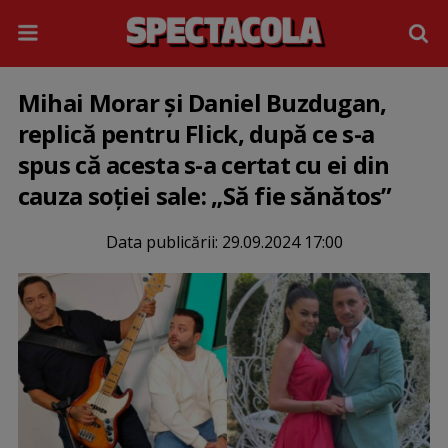
Mihai Morar și Daniel Buzdugan,
replică pentru Flick, după ce s-a
spus că acesta s-a certat cu ei din
cauza soției sale: „Să fie sănătos”
Data publicării:
29.09.2024 17:00