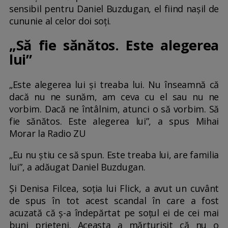
sensibil pentru Daniel Buzdugan, el fiind nașil de
cununie al celor doi soți.
„Să fie sănătos. Este alegerea
lui”
„Este alegerea lui și treaba lui. Nu înseamnă că
dacă nu ne sunăm, am ceva cu el sau nu ne
vorbim. Dacă ne întâlnim, atunci o să vorbim. Să
fie sănătos. Este alegerea lui”, a spus Mihai
Morar la Radio ZU
„Eu nu știu ce să spun. Este treaba lui, are familia
lui”, a adăugat Daniel Buzdugan.
Și Denisa Filcea, soția lui Flick, a avut un cuvânt
de spus în tot acest scandal în care a fost
acuzată că ș-a îndepărtat pe soțul ei de cei mai
buni prieteni. Aceasta a mărturisit că nu o