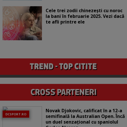
Cele trei zodii chinezești cu noroc
la bani în februarie 2025. Vezi dacă
te afli printre ele
Novak Djokovic, calificat în a 12-a
DCSPORT.RO
semifinală la Australian Open. Încă
un duel senzațional cu spaniolul