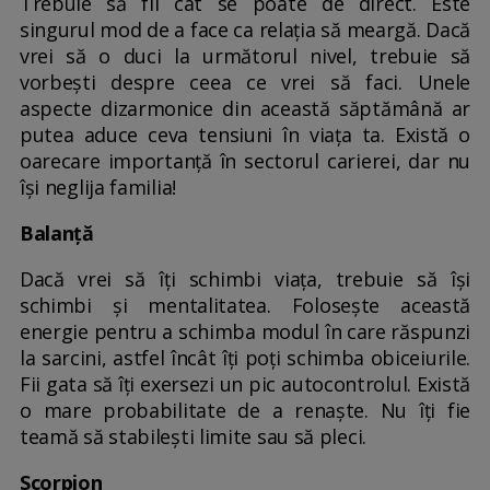
Trebuie să fii cât se poate de direct. Este
singurul mod de a face ca relația să meargă. Dacă
vrei să o duci la următorul nivel, trebuie să
vorbești despre ceea ce vrei să faci. Unele
aspecte dizarmonice din această săptămână ar
putea aduce ceva tensiuni în viața ta. Există o
oarecare importanță în sectorul carierei, dar nu
își neglija familia!
Balanță
Dacă vrei să îți schimbi viața, trebuie să își
schimbi și mentalitatea. Folosește această
energie pentru a schimba modul în care răspunzi
la sarcini, astfel încât îți poți schimba obiceiurile.
Fii gata să îți exersezi un pic autocontrolul. Există
o mare probabilitate de a renaște. Nu îți fie
teamă să stabilești limite sau să pleci.
Scorpion