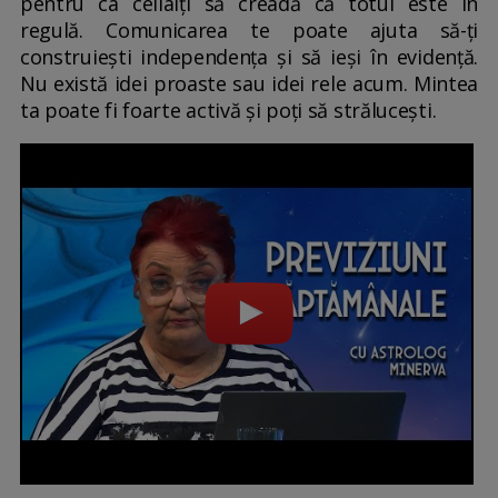
pentru ca ceilalți să creadă că totul este în
regulă. Comunicarea te poate ajuta să-ți
construiești independența și să ieși în evidență.
Nu există idei proaste sau idei rele acum. Mintea
ta poate fi foarte activă și poți să strălucești.