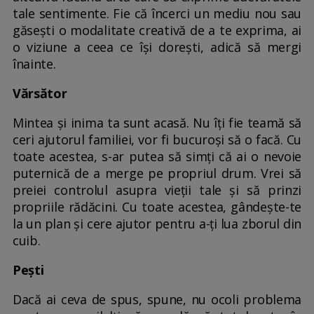
tale sentimente. Fie că încerci un mediu nou sau
găsești o modalitate creativă de a te exprima, ai
o viziune a ceea ce își dorești, adică să mergi
înainte.
Vărsător
Mintea și inima ta sunt acasă. Nu îți fie teamă să
ceri ajutorul familiei, vor fi bucuroși să o facă. Cu
toate acestea, s-ar putea să simți că ai o nevoie
puternică de a merge pe propriul drum. Vrei să
preiei controlul asupra vieții tale și să prinzi
propriile rădăcini. Cu toate acestea, gândește-te
la un plan și cere ajutor pentru a-ți lua zborul din
cuib.
Pești
Dacă ai ceva de spus, spune, nu ocoli problema