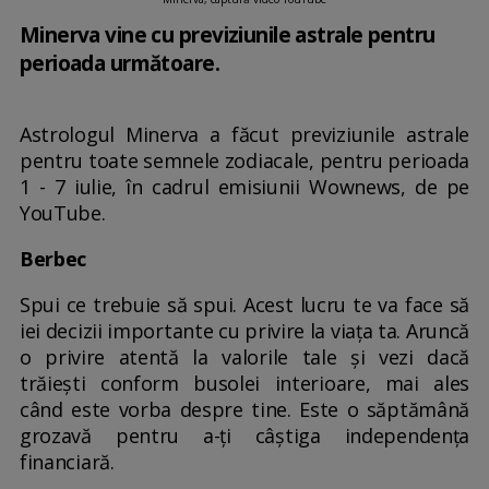
Minerva vine cu previziunile astrale pentru
perioada următoare.
Astrologul Minerva a făcut previziunile astrale
pentru toate semnele zodiacale, pentru perioada
1 - 7 iulie, în cadrul emisiunii Wownews, de pe
YouTube.
Berbec
Spui ce trebuie să spui. Acest lucru te va face să
iei decizii importante cu privire la viața ta. Aruncă
o privire atentă la valorile tale și vezi dacă
trăiești conform busolei interioare, mai ales
când este vorba despre tine. Este o săptămână
grozavă pentru a-ți câștiga independența
financiară.