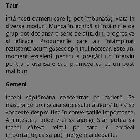
Taur
Întâlnești oameni care îți pot îmbunătăți viața în
diverse moduri. Munca în echipă și întâlnirile de
grup pot declanșa o serie de atitudini progresive
și eficace. Propunerile care au întâmpinat
rezistență acum găsesc sprijinul necesar. Este un
moment excelent pentru a pregăti un interviu
pentru o avansare sau promovarea pe un post
mai bun.
Gemeni
Începi săptămâna concentrat pe carieră. Pe
măsură ce urci scara succesului asigură-te că se
vorbește despre tine în conversațiile importante.
Amintește-ți unde vrei să ajungi. S-ar putea să
închei câteva relații pe care le credeai
importante, ca să poți merge mai departe.