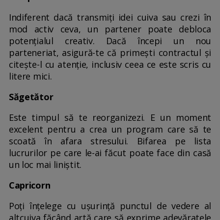
Indiferent dacă transmiți idei cuiva sau crezi în
mod activ ceva, un partener poate debloca
potențialul creativ. Dacă începi un nou
parteneriat, asigură-te că primești contractul și
citește-l cu atenție, inclusiv ceea ce este scris cu
litere mici.
Săgetător
Este timpul să te reorganizezi. E un moment
excelent pentru a crea un program care să te
scoată în afara stresului. Bifarea pe lista
lucrurilor pe care le-ai făcut poate face din casă
un loc mai liniștit.
Capricorn
Poți înțelege cu ușurință punctul de vedere al
altcuiva făcând artă care să exprime adevăratele