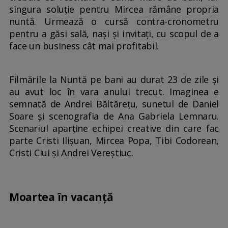
singura soluție pentru Mircea rămâne propria
nuntă. Urmează o cursă contra-cronometru
pentru a găsi sală, nași și invitați, cu scopul de a
face un business cât mai profitabil.
Filmările la Nuntă pe bani au durat 23 de zile și
au avut loc în vara anului trecut. Imaginea e
semnată de Andrei Băltărețu, sunetul de Daniel
Soare și scenografia de Ana Gabriela Lemnaru.
Scenariul aparține echipei creative din care fac
parte Cristi Ilișuan, Mircea Popa, Tibi Codorean,
Cristi Ciui și Andrei Vereștiuc.
Moartea în vacanță