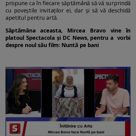
propune ca în fiecare săptămână să vă surprindă
cu poveștile invitaților ei, dar și să vă deschidă
apetitul pentru artă.
Săptămâna aceasta, Mircea Bravo vine în
platoul Spectacola și DC News, pentru a vorbi
despre noul său film: Nuntă pe bani