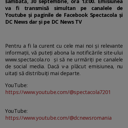
sâmbătă, 30 septembrie, ora 13:00. Emisiunea
va fi transmisă simultan pe canalele de
Youtube și paginile de Facebook Spectacola și
DC News dar și pe DC News TV
Pentru a fi la curent cu cele mai noi și relevante
informații, vă puteți abona la notificările site-ului
www.spectacola.ro și să ne urmăriți pe canalele
de social media. Dacă v-a plăcut emisiunea, nu
uitați să distribuiți mai departe.
YouTube:
https://www.youtube.com/@spectacola7201
YouTube:
https://www.youtube.com/@dcnewsromania