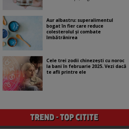
Aur albastru: superalimentul
bogat în fier care reduce
colesterolul și combate
îmbătrânirea
Cele trei zodii chinezești cu noroc
la bani în februarie 2025. Vezi dacă
te afli printre ele