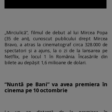
„Mirciulică“, filmul de debut al lui Mircea Popa
(35 de ani), cunoscut publicului drept Mircea
Bravo, a atras la cinematograf circa 328.000 de
spectatori și a ajuns, la o zi de la lansarea pe
Netflix, pe locul 1 în România. Încasările din
bilete au depășit 1,6 milioane de dolari.
“Nuntă pe Bani” va avea premiera în
cinema pe 10 octombrie
La un an distanță de la premiera în