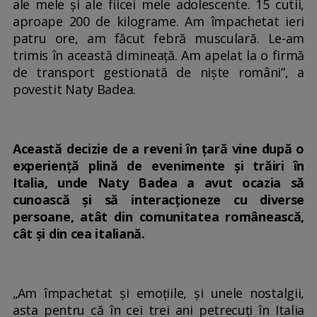
ale mele și ale fiicei mele adolescente. 15 cutii,
aproape 200 de kilograme. Am împachetat ieri
patru ore, am făcut febră musculară. Le-am
trimis în această dimineață. Am apelat la o firmă
de transport gestionată de niște români”, a
povestit Naty Badea.
Această decizie de a reveni în țară vine după o
experiență plină de evenimente și trăiri în
Italia, unde Naty Badea a avut ocazia să
cunoască și să interacționeze cu diverse
persoane, atât din comunitatea românească,
cât și din cea italiană.
„Am împachetat și emoțiile, și unele nostalgii,
asta pentru că în cei trei ani petrecuți în Italia