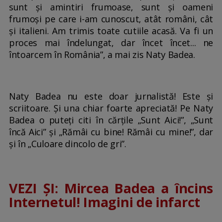
sunt și amintiri frumoase, sunt și oameni
frumoși pe care i-am cunoscut, atât români, cât
și italieni. Am trimis toate cutiile acasă. Va fi un
proces mai îndelungat, dar încet încet... ne
întoarcem în România”, a mai zis Naty Badea.
Naty Badea nu este doar jurnalistă! Este și
scriitoare. Și una chiar foarte apreciată! Pe Naty
Badea o puteți citi în cărțile „Sunt Aici!”, „Sunt
încă Aici” și „Rămâi cu bine! Rămâi cu mine!”, dar
și în „Culoare dincolo de gri”.
VEZI ȘI: Mircea Badea a încins
Internetul! Imagini de infarct