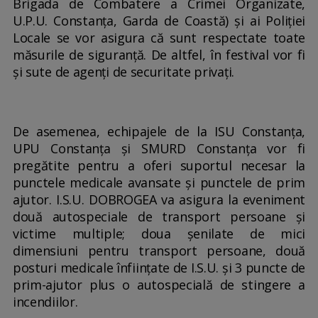
Brigada de Combatere a Crimei Organizate,
U.P.U. Constanța, Garda de Coastă) și ai Poliției
Locale se vor asigura că sunt respectate toate
măsurile de siguranță. De altfel, în festival vor fi
și sute de agenți de securitate privați.
De asemenea, echipajele de la ISU Constanța,
UPU Constanța și SMURD Constanța vor fi
pregătite pentru a oferi suportul necesar la
punctele medicale avansate și punctele de prim
ajutor. I.S.U. DOBROGEA va asigura la eveniment
două autospeciale de transport persoane și
victime multiple; doua șenilate de mici
dimensiuni pentru transport persoane, două
posturi medicale înființate de I.S.U. și 3 puncte de
prim-ajutor plus o autospecială de stingere a
incendiilor.