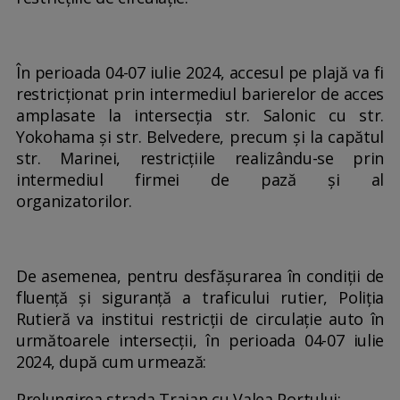
În perioada 04-07 iulie 2024, accesul pe plajă va fi
restricționat prin intermediul barierelor de acces
amplasate la intersecția str. Salonic cu str.
Yokohama și str. Belvedere, precum și la capătul
str. Marinei, restricțiile realizându-se prin
intermediul firmei de pază și al
organizatorilor.
De asemenea, pentru desfășurarea în condiții de
fluență și siguranță a traficului rutier, Poliția
Rutieră va institui restricții de circulație auto în
următoarele intersecții, în perioada 04-07 iulie
2024, după cum urmează:
Prelungirea strada Traian cu Valea Portului;