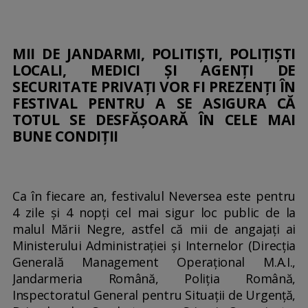
MII DE JANDARMI, POLITIȘTI, POLIȚIȘTI
LOCALI, MEDICI ȘI AGENȚI DE
SECURITATE PRIVAȚI VOR FI PREZENȚI ÎN
FESTIVAL PENTRU A SE ASIGURA CĂ
TOTUL SE DESFĂȘOARĂ ÎN CELE MAI
BUNE CONDIȚII
Ca în fiecare an, festivalul Neversea este pentru
4 zile și 4 nopți cel mai sigur loc public de la
malul Mării Negre, astfel că mii de angajați ai
Ministerului Administrației și Internelor (Direcția
Generală Management Operațional M.A.I.,
Jandarmeria Română, Poliția Română,
Inspectoratul General pentru Situații de Urgență,