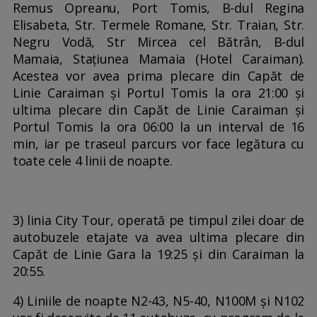
Remus Opreanu, Port Tomis, B-dul Regina
Elisabeta, Str. Termele Romane, Str. Traian, Str.
Negru Vodă, Str Mircea cel Bătrân, B-dul
Mamaia, Stațiunea Mamaia (Hotel Caraiman).
Acestea vor avea prima plecare din Capăt de
Linie Caraiman și Portul Tomis la ora 21:00 și
ultima plecare din Capăt de Linie Caraiman și
Portul Tomis la ora 06:00 la un interval de 16
min, iar pe traseul parcurs vor face legătura cu
toate cele 4 linii de noapte.
3) linia City Tour, operată pe timpul zilei doar de
autobuzele etajate va avea ultima plecare din
Capăt de Linie Gara la 19:25 și din Caraiman la
20:55.
4) Liniile de noapte N2-43, N5-40, N100M și N102