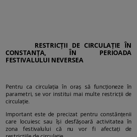
RESTRICȚII DE CIRCULAȚIE ÎN
CONSTANȚA, ÎN PERIOADA
FESTIVALULUI NEVERSEA
Pentru ca circulaţia în oraş să funcționeze în
parametri, se vor institui mai multe restricții de
circulație.
Important este de precizat pentru constănțenii
care locuiesc sau își desfășoară activitatea în
zona festivalului că nu vor fi afectați de
restricțiile de circulație.