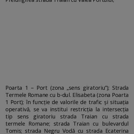
Poarta 1 – Port (zona „sens giratoriu”); Strada
Termele Romane cu b-dul. Elisabeta (zona Poarta
1 Port); în funcție de valorile de trafic și situația
operativă, se va institui restricția la intersecția
tip sens giratoriu strada Traian cu strada
termele Romane; strada Traian cu bulevardul
Tomis; strada Negru Vodă cu strada Ecaterina