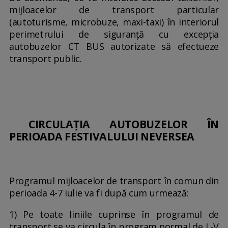
mijloacelor de transport particular
(autoturisme, microbuze, maxi-taxi) în interiorul
perimetrului de siguranță cu excepția
autobuzelor CT BUS autorizate să efectueze
transport public.
CIRCULAȚIA AUTOBUZELOR ÎN
PERIOADA FESTIVALULUI NEVERSEA
Programul mijloacelor de transport în comun din
perioada 4-7 iulie va fi după cum urmează:
1) Pe toate liniile cuprinse în programul de
transport se va circula în program normal de L-V