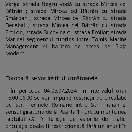
Varga; strada Negru Vodă cu strada Mircea cel
Bătrân ; strada Mircea cel Bătrân cu strada
Smârdan ; strada Mircea cel Bătrân cu strada
Decebal ; strada Mircea cel Bătrân cu strada
Eroilor ; strada Bucovina cu strada Eroilor; strada
Marinei segmentul cuprins între Tomis Marina
Management și bariera de acces pe Plaja
Modern.
Totodată, se vor institui următoarele:
- în perioada 04-05.07.2024, în intervalul orar
16:00-06:00 se vor impune restricții de circulație
pe Str. Termele Romane între Str. Traian și
sensul giratoriu de la Poarta 1 Port cu mențiunea
faptului că, în funcție de valorile de trafic,
circulația poate fi restricționată fără un anunț în