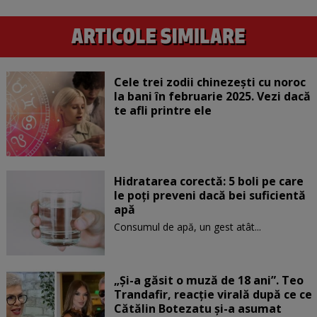
Cele trei zodii chinezești cu noroc
la bani în februarie 2025. Vezi dacă
te afli printre ele
Hidratarea corectă: 5 boli pe care
le poți preveni dacă bei suficientă
apă
Consumul de apă, un gest atât...
„Și-a găsit o muză de 18 ani”. Teo
Trandafir, reacție virală după ce ce
Cătălin Botezatu și-a asumat