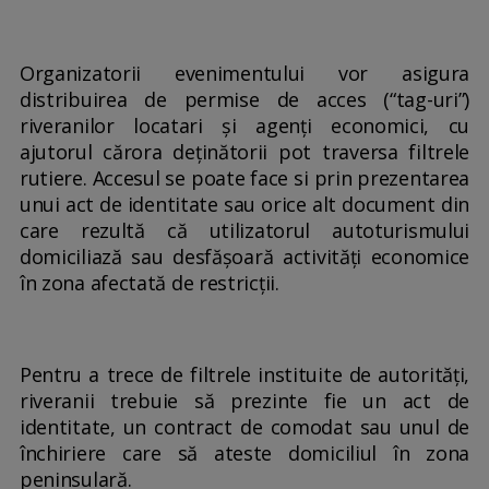
Organizatorii evenimentului vor asigura
distribuirea de permise de acces (“tag-uri”)
riveranilor locatari şi agenţi economici, cu
ajutorul cărora deţinătorii pot traversa filtrele
rutiere. Accesul se poate face si prin prezentarea
unui act de identitate sau orice alt document din
care rezultă că utilizatorul autoturismului
domiciliază sau desfășoară activități economice
în zona afectată de restricții.
Pentru a trece de filtrele instituite de autorități,
riveranii trebuie să prezinte fie un act de
identitate, un contract de comodat sau unul de
închiriere care să ateste domiciliul în zona
peninsulară.