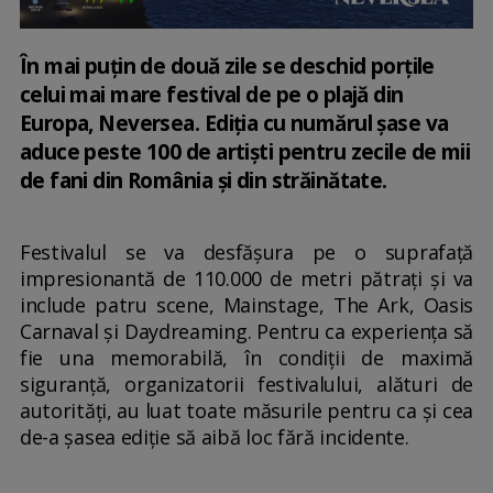
În mai puțin de două zile se deschid porțile
celui mai mare festival de pe o plajă din
Europa, Neversea. Ediția cu numărul șase va
aduce peste 100 de artiști pentru zecile de mii
de fani din România și din străinătate.
Festivalul se va desfășura pe o suprafață
impresionantă de 110.000 de metri pătrați și va
include patru scene, Mainstage, The Ark, Oasis
Carnaval și Daydreaming. Pentru ca experiența să
fie una memorabilă, în condiții de maximă
siguranță, organizatorii festivalului, alături de
autorități, au luat toate măsurile pentru ca și cea
de-a șasea ediție să aibă loc fără incidente.