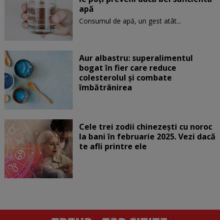
apă
Consumul de apă, un gest atât...
Aur albastru: superalimentul
bogat în fier care reduce
colesterolul și combate
îmbătrânirea
Cele trei zodii chinezești cu noroc
la bani în februarie 2025. Vezi dacă
te afli printre ele