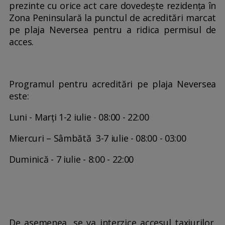
prezinte cu orice act care dovedește rezidența în
Zona Peninsulară la punctul de acreditări marcat
pe plaja Neversea pentru a ridica permisul de
acces.
Programul pentru acreditări pe plaja Neversea
este:
Luni - Marți 1-2 iulie - 08:00 - 22:00
Miercuri – Sâmbătă 3-7 iulie - 08:00 - 03:00
Duminică - 7 iulie - 8:00 - 22:00
De asemenea, se va interzice accesul taxiurilor,