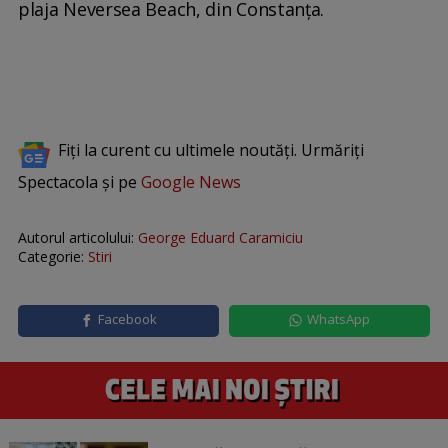
plaja Neversea Beach, din Constanța.
Fiți la curent cu ultimele noutăți. Urmăriți
Spectacola și pe
Google News
Autorul articolului:
George Eduard Caramiciu
Categorie:
Stiri
Facebook
WhatsApp