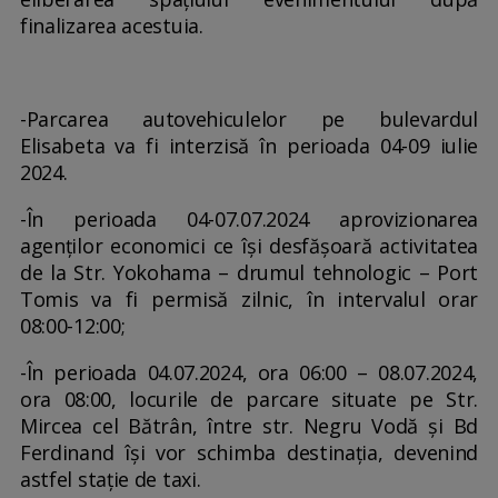
finalizarea acestuia.
-Parcarea autovehiculelor pe bulevardul
Elisabeta va fi interzisă în perioada 04-09 iulie
2024.
-În perioada 04-07.07.2024 aprovizionarea
agenților economici ce își desfășoară activitatea
de la Str. Yokohama – drumul tehnologic – Port
Tomis va fi permisă zilnic, în intervalul orar
08:00-12:00;
-În perioada 04.07.2024, ora 06:00 – 08.07.2024,
ora 08:00, locurile de parcare situate pe Str.
Mircea cel Bătrân, între str. Negru Vodă și Bd
Ferdinand își vor schimba destinația, devenind
astfel stație de taxi.