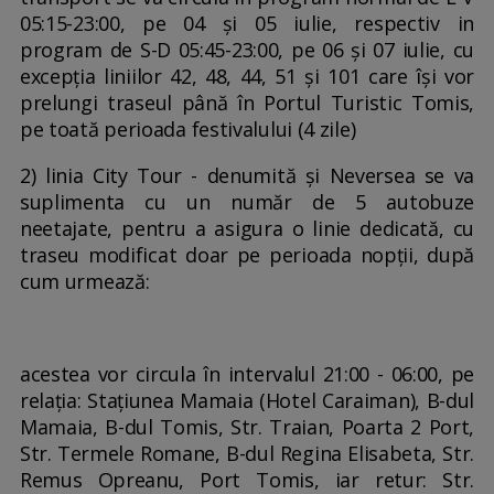
05:15-23:00, pe 04 și 05 iulie, respectiv in
program de S-D 05:45-23:00, pe 06 și 07 iulie, cu
excepția liniilor 42, 48, 44, 51 și 101 care își vor
prelungi traseul până în Portul Turistic Tomis,
pe toată perioada festivalului (4 zile)
2) linia City Tour - denumită și Neversea se va
suplimenta cu un număr de 5 autobuze
neetajate, pentru a asigura o linie dedicată, cu
traseu modificat doar pe perioada nopții, după
cum urmează:
acestea vor circula în intervalul 21:00 - 06:00, pe
relația: Stațiunea Mamaia (Hotel Caraiman), B-dul
Mamaia, B-dul Tomis, Str. Traian, Poarta 2 Port,
Str. Termele Romane, B-dul Regina Elisabeta, Str.
Remus Opreanu, Port Tomis, iar retur: Str.