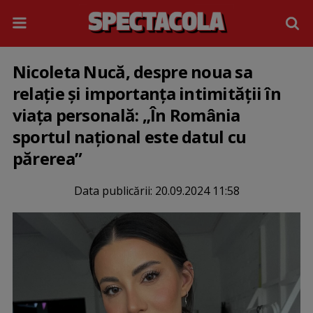
Nicoleta Nucă, despre noua sa
relație și importanța intimității în
viața personală: „În România
sportul național este datul cu
părerea”
Data publicării:
20.09.2024 11:58