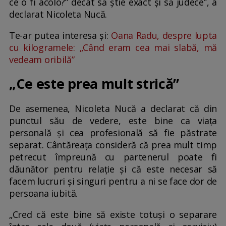
ce o fi acolo?” decât să știe exact și să judece”, a
declarat Nicoleta Nucă.
Te-ar putea interesa și:
Oana Radu, despre lupta
cu kilogramele: „Când eram cea mai slabă, mă
vedeam oribilă”
„Ce este prea mult strică”
De asemenea, Nicoleta Nucă a declarat că din
punctul său de vedere, este bine ca viața
personală și cea profesională să fie păstrate
separat. Cântăreața consideră că prea mult timp
petrecut împreună cu partenerul poate fi
dăunător pentru relație și că este necesar să
facem lucruri și singuri pentru a ni se face dor de
persoana iubită.
„Cred că este bine să existe totuși o separare