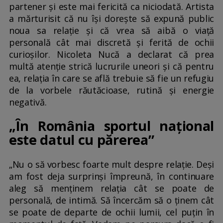
partener și este mai fericită ca niciodată. Artista
a mărturisit că nu își dorește să expună public
noua sa relație și că vrea să aibă o viață
personală cât mai discretă și ferită de ochii
curioșilor. Nicoleta Nucă a declarat că prea
multă atenție strică lucrurile uneori și că pentru
ea, relația în care se află trebuie să fie un refugiu
de la vorbele răutăcioase, rutină și energie
negativă.
„În România sportul național
este datul cu părerea”
„Nu o să vorbesc foarte mult despre relație. Deși
am fost deja surprinși împreună, în continuare
aleg să menținem relația cât se poate de
personală, de intimă. Să încercăm să o ținem cât
se poate de departe de ochii lumii, cel puțin în