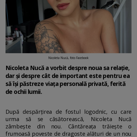
Nicoleta Nucă, foto Facebook
Nicoleta Nucă a vorbit despre noua sa relație,
dar și despre cât de important este pentru ea
să își păstreze viața personală privată, ferită
de ochii lumii.
După despărțirea de fostul logodnic, cu care
urma să se căsătorească, Nicoleta Nucă
zâmbește din nou. Cântăreața trăiește o
frumoasă poveste de dragoste alături de un nou