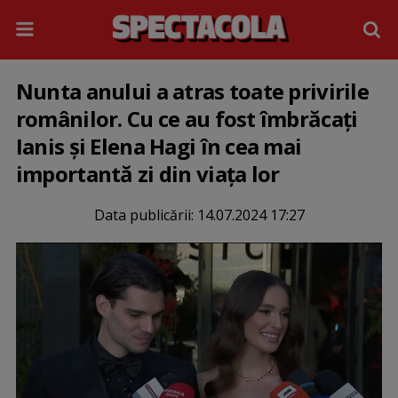
Nunta anului a atras toate privirile
românilor. Cu ce au fost îmbrăcați
Ianis și Elena Hagi în cea mai
importantă zi din viața lor
Data publicării:
14.07.2024 17:27