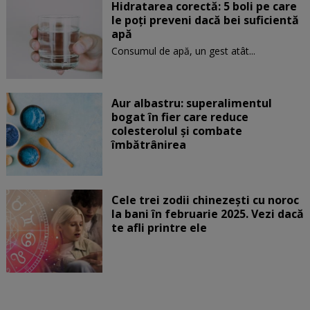
Hidratarea corectă: 5 boli pe care
le poți preveni dacă bei suficientă
apă
Consumul de apă, un gest atât...
Aur albastru: superalimentul
bogat în fier care reduce
colesterolul și combate
îmbătrânirea
Cele trei zodii chinezești cu noroc
la bani în februarie 2025. Vezi dacă
te afli printre ele