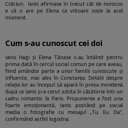
Crăciun. Ianis afirmase în trecut cât de norocos
e că o are pe Elena ca viitoare soție la acel
moment.
Cum s-au cunoscut cei doi
Ianis Hagi și Elena Tănase s-au întâlnit pentru
prima dată în cercul social comun pe care aveau,
fiind amândoi parte a unor familii cunoscute și
influente, mai ales în Constanța. Detalii despre
relația lor au început să apară în presa mondenă
după ce Ianis și-a cerut iubita în căsătorie într-un
cadru romantic la Paris. Propunerea a fost una
foarte emoționantă, Ianis postând pe social
media o fotografie cu mesajul „Tu. Eu. Da”,
confirmând astfel logodna.