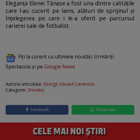
Eleganța Elenei Tănase a fost una dintre calitățile
care l-au cucerit pe Ianis, alături de sprijinul și
înțelegerea pe care i le-a oferit pe parcursul
carierei sale de fotbalist.
Fiți la curent cu ultimele noutăți. Urmăriți
Spectacola și pe
Google News
Autorul articolului:
George Eduard Caramiciu
Categorie:
Showbiz
Facebook
WhatsApp