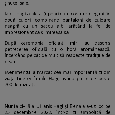
ținutei sale.
Ianis Hagi a ales să poarte un costum elegant în
două culori, combinând pantaloni de culoare
neagră cu un sacou alb, arătând la fel de
impresionant ca și mireasa sa.
După ceremonia oficială, mirii au deschis
petrecerea oficială cu o horă aromânească,
încercând pe cât de mult să respecte tradițiile de
neam.
Evenimentul a marcat cea mai importantă zi din
viața tinerei familii Hagi, având parte de peste
700 de invitați.
Nunta civilă a lui Ianis Hagi și Elena a avut loc pe
25 decembrie 2022, într-o zi simbolică de