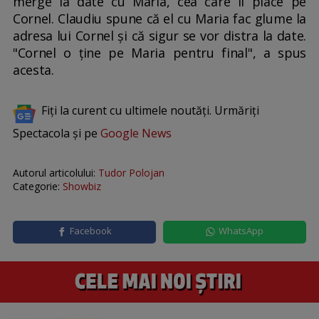
merge la date cu Maria, cea care îl place pe
Cornel. Claudiu spune că el cu Maria fac glume la
adresa lui Cornel și că sigur se vor distra la date.
"Cornel o ține pe Maria pentru final", a spus
acesta.
Fiți la curent cu ultimele noutăți. Urmăriți
Spectacola și pe
Google News
Autorul articolului:
Tudor Polojan
Categorie:
Showbiz
Facebook
WhatsApp