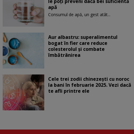
le poți preveni dacă bei suficientă
apă
Consumul de apă, un gest atât...
Aur albastru: superalimentul
bogat în fier care reduce
colesterolul și combate
îmbătrânirea
Cele trei zodii chinezești cu noroc
la bani în februarie 2025. Vezi dacă
te afli printre ele