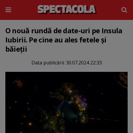
O nouă rundă de date-uri pe Insula
Iubirii. Pe cine au ales fetele și
băieții
Data publicării:
30.07.2024 22:33