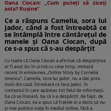
Oana Ciocan: „Cum puteți să ziceți
asta? Rușine”
Ce a răspuns Camelia, sora lui
Jador, când a fost întreabtă ce
se întâmplă între cântărețul de
manele și Oana Ciocan, după
ce s-a spus că s-au despărțit
Cu toate că Oana Ciocan a afirmat că despărțirea
ar fi avut loc în urmă cu ceva timp, invitată
recent în emisiunea „Online Story by Cornelia
Ionescu”, Camelia, sora lui Jador, nu a dat prea
mult din casă. Întrebată ce face Jador, în
contextul în care apăreau tot felul de informații,
ba că se însoară, ba că s-a despărțit, de fapt, de
Oana Ciocan, ea a spus că fratele ei a decis să nu-
și mai publice viața în mediul online, fără a