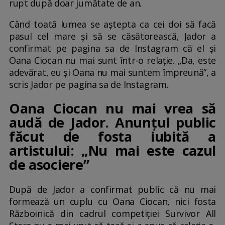
rupt după doar jumătate de an.
Când toată lumea se aștepta ca cei doi să facă
pasul cel mare și să se căsătorească, Jador a
confirmat pe pagina sa de Instagram că el și
Oana Ciocan nu mai sunt într-o relație. „Da, este
adevărat, eu și Oana nu mai suntem împreună”, a
scris Jador pe pagina sa de Instagram.
Oana Ciocan nu mai vrea să
audă de Jador. Anunțul public
făcut de fosta iubită a
artistului: „Nu mai este cazul
de asociere”
După de Jador a confirmat public că nu mai
formează un cuplu cu Oana Ciocan, nici fosta
Războinică din cadrul competiției Survivor All