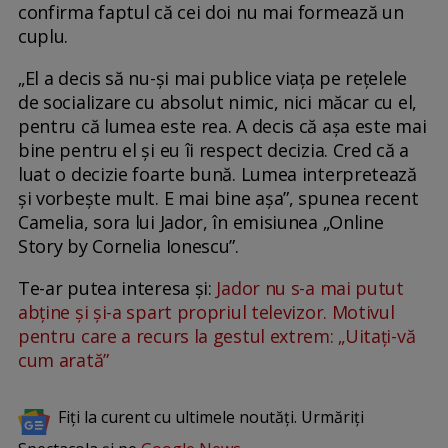
confirma faptul că cei doi nu mai formează un
cuplu.
„El a decis să nu-și mai publice viața pe rețelele
de socializare cu absolut nimic, nici măcar cu el,
pentru că lumea este rea. A decis că așa este mai
bine pentru el și eu îi respect decizia. Cred că a
luat o decizie foarte bună. Lumea interpretează
și vorbește mult. E mai bine așa”, spunea recent
Camelia, sora lui Jador, în emisiunea „Online
Story by Cornelia Ionescu”.
Te-ar putea interesa și:
Jador nu s-a mai putut
abține și și-a spart propriul televizor. Motivul
pentru care a recurs la gestul extrem: „Uitați-vă
cum arată”
Fiți la curent cu ultimele noutăți. Urmăriți