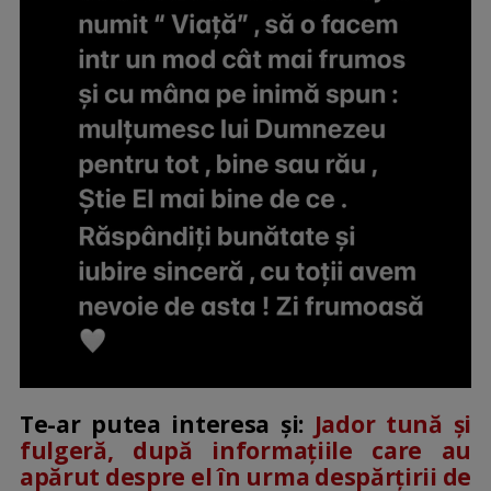
Te-ar putea interesa și:
Jador tună și
fulgeră, după informațiile care au
apărut despre el în urma despărțirii de