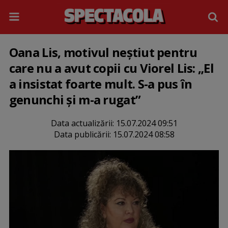
Oana Lis, motivul neștiut pentru
care nu a avut copii cu Viorel Lis: „El
a insistat foarte mult. S-a pus în
genunchi și m-a rugat”
Data actualizării:
15.07.2024 09:51
Data publicării:
15.07.2024 08:58