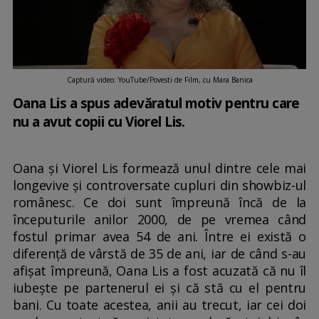
Captură video: YouTube/Povesti de Film, cu Mara Banica
Oana Lis a spus adevăratul motiv pentru care
nu a avut copii cu Viorel Lis.
Oana și Viorel Lis formează unul dintre cele mai
longevive și controversate cupluri din showbiz-ul
românesc. Ce doi sunt împreună încă de la
începuturile anilor 2000, de pe vremea când
fostul primar avea 54 de ani. Între ei există o
diferență de vârstă de 35 de ani, iar de când s-au
afișat împreună, Oana Lis a fost acuzată că nu îl
iubește pe partenerul ei și că stă cu el pentru
bani. Cu toate acestea, anii au trecut, iar cei doi