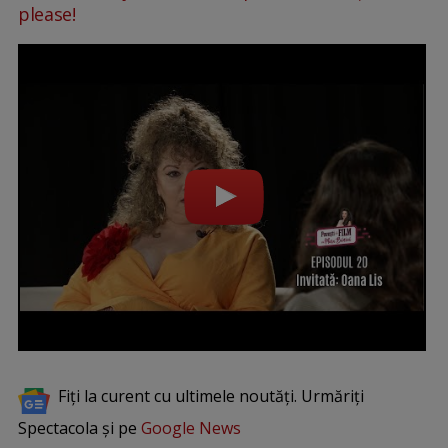
please!
Fiți la curent cu ultimele noutăți. Urmăriți
Spectacola și pe
Google News