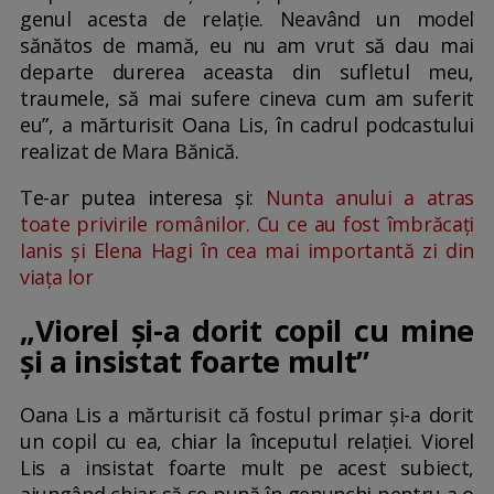
genul acesta de relație. Neavând un model
sănătos de mamă, eu nu am vrut să dau mai
departe durerea aceasta din sufletul meu,
traumele, să mai sufere cineva cum am suferit
eu”, a mărturisit Oana Lis, în cadrul podcastului
realizat de Mara Bănică.
Te-ar putea interesa și:
Nunta anului a atras
toate privirile românilor. Cu ce au fost îmbrăcați
Ianis și Elena Hagi în cea mai importantă zi din
viața lor
„Viorel și-a dorit copil cu mine
și a insistat foarte mult”
Oana Lis a mărturisit că fostul primar și-a dorit
un copil cu ea, chiar la începutul relației. Viorel
Lis a insistat foarte mult pe acest subiect,