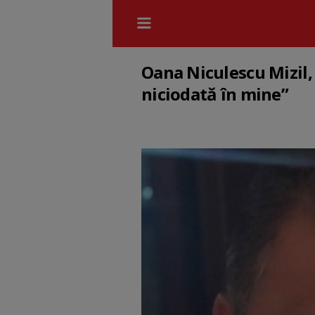
Oana Niculescu Mizil,
niciodată în mine”