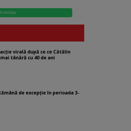
hatsApp
eacție virală după ce ce Cătălin
 mai tânără cu 40 de ani
tămână de excepție în perioada 3-