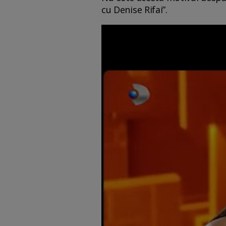
cu Denise Rifai”.