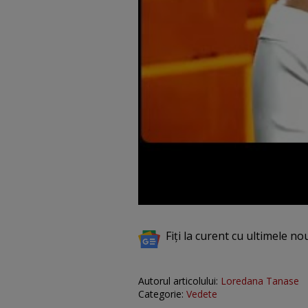
Fiți la curent cu ultimele no
Autorul articolului:
Loredana Tanase
Categorie:
Vedete