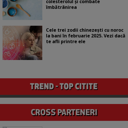
colesterolul și combate
îmbătrânirea
Cele trei zodii chinezești cu noroc
la bani în februarie 2025. Vezi dacă
te afli printre ele