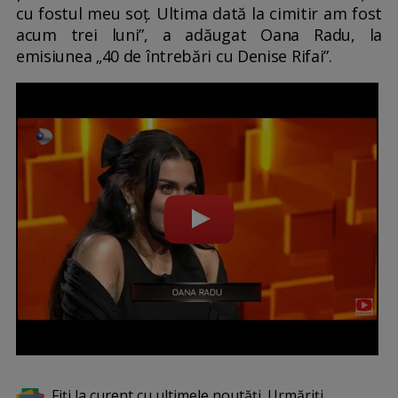
cu fostul meu soț. Ultima dată la cimitir am fost
acum trei luni”, a adăugat Oana Radu, la
emisiunea „40 de întrebări cu Denise Rifai”.
Fiți la curent cu ultimele noutăți. Urmăriți