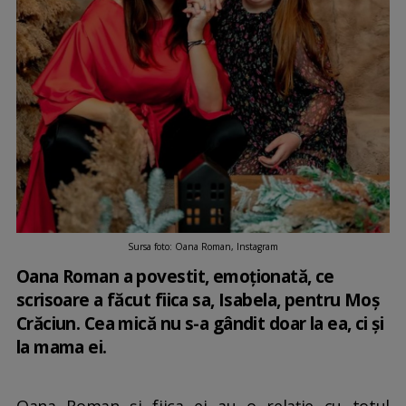
Sursa foto: Oana Roman, Instagram
Oana Roman a povestit, emoționată, ce
scrisoare a făcut fiica sa, Isabela, pentru Moș
Crăciun. Cea mică nu s-a gândit doar la ea, ci și
la mama ei.
Oana Roman și fiica ei au o relație cu totul