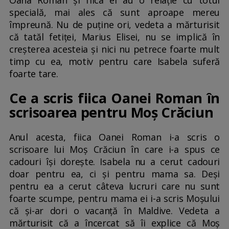
specială, mai ales că sunt aproape mereu
împreună. Nu de puține ori, vedeta a mărturisit
că tatăl fetiței, Marius Elisei, nu se implică în
creșterea acesteia și nici nu petrece foarte mult
timp cu ea, motiv pentru care Isabela suferă
foarte tare.
Ce a scris fiica Oanei Roman în
scrisoarea pentru Moș Crăciun
Anul acesta, fiica Oanei Roman i-a scris o
scrisoare lui Moș Crăciun în care i-a spus ce
cadouri își dorește. Isabela nu a cerut cadouri
doar pentru ea, ci și pentru mama sa. Deși
pentru ea a cerut câteva lucruri care nu sunt
foarte scumpe, pentru mama ei i-a scris Moșului
că și-ar dori o vacanță în Maldive. Vedeta a
mărturisit că a încercat să îi explice că Moș