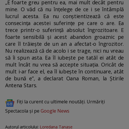
„E foarte greu pentru ea, mai mult decât pentru
mine. O văd că nu înțelege de ce i se întâmplă
lucrul acesta. Ea nu conștientizează că este
consecința acestei suferințe pe care o are. Ea
trece printr-o suferință absolut îngrozitoare. E
foarte sensibilă și acest abandon groaznic pe
care îl trăiește de un an a afectat-o îngrozitor.
Nu realizează că de acolo i se trage, nici nu vreau
să îi spun asta. Ea îl iubește pe tatăl ei atât de
mult încât nu vrea să accepte situația. Oricât de
mult i-ar face el, ea îl iubește în continuare, atât
de bună e”, a declarat Oana Roman, la Știrile
Antena Stars.
Fiți la curent cu ultimele noutăți. Urmăriți
Spectacola și pe
Google News
Autorul articolului:
Loredana Tanase