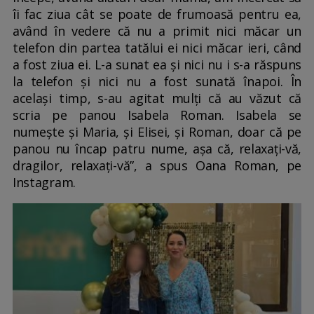
îi fac ziua cât se poate de frumoasă pentru ea,
având în vedere că nu a primit nici măcar un
telefon din partea tatălui ei nici măcar ieri, când
a fost ziua ei. L-a sunat ea și nici nu i s-a răspuns
la telefon și nici nu a fost sunată înapoi. În
același timp, s-au agitat mulți că au văzut că
scria pe panou Isabela Roman. Isabela se
numește și Maria, și Elisei, și Roman, doar că pe
panou nu încap patru nume, așa că, relaxați-vă,
dragilor, relaxați-vă”, a spus Oana Roman, pe
Instagram.