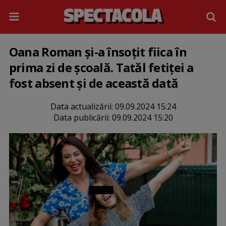
Oana Roman și-a însoțit fiica în
prima zi de școală. Tatăl fetiței a
fost absent și de această dată
Data actualizării:
09.09.2024 15:24
Data publicării:
09.09.2024 15:20