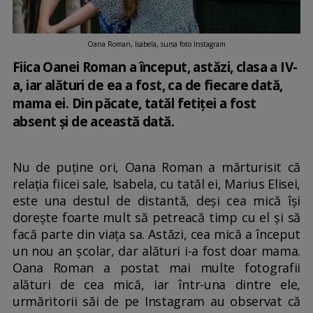
Oana Roman, Isabela, sursa foto Instagram
Fiica Oanei Roman a început, astăzi, clasa a IV-
a, iar alături de ea a fost, ca de fiecare dată,
mama ei. Din păcate, tatăl fetiței a fost
absent și de această dată.
Nu de puține ori, Oana Roman a mărturisit că
relația fiicei sale, Isabela, cu tatăl ei, Marius Elisei,
este una destul de distantă, deși cea mică își
dorește foarte mult să petreacă timp cu el și să
facă parte din viața sa. Astăzi, cea mică a început
un nou an școlar, dar alături i-a fost doar mama.
Oana Roman a postat mai multe fotografii
alături de cea mică, iar într-una dintre ele,
urmăritorii săi de pe Instagram au observat că