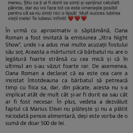
În urmă cu aproximativ o săptămână, Oana
Roman a fost invitată la emisiunea „Xtra Night
Show”, unde i-a adus mai multe acuzații fostului
său soț. Aceasta a mărturisit că bărbatul nu are o
legătură foarte strânsă cu cea mică și că în
ultimul an s-au văzut foarte rar. De asemenea,
Oana Roman a declarat că ea este cea care a
insistat întotdeauna ca bărbatul să petreacă
timp cu fiica sa, dar, din păcate, acesta nu s-a
implicat atât de mult cât și-ar fi dorit ea sau cât
ar fi fost necesar. În plus, vedeta a dezvăluit
faptul că Marius Elisei nu plătește și nu a plătit
niciodată pensie alimentară, deși este vorba de o
sumă de doar 500 de lei.