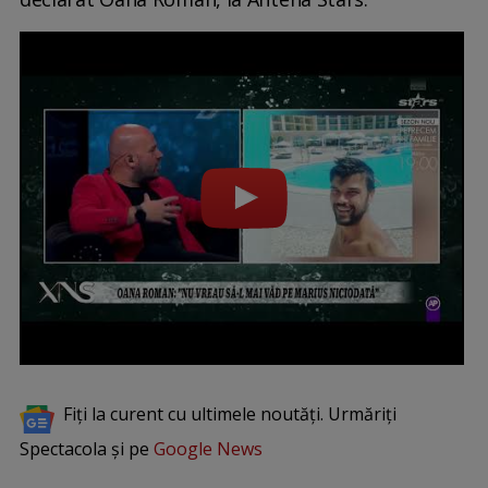
Fiți la curent cu ultimele noutăți. Urmăriți
Spectacola și pe
Google News