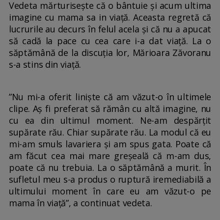
Vedeta mărturisește că o bântuie și acum ultima
imagine cu mama sa in viață. Aceasta regretă că
lucrurile au decurs în felul acela și că nu a apucat
să cadă la pace cu cea care i-a dat viață. La o
săptămână de la discuția lor, Mărioara Zăvoranu
s-a stins din viață.
”Nu mi-a oferit liniște că am văzut-o în ultimele
clipe. Aș fi preferat să rămân cu altă imagine, nu
cu ea din ultimul moment. Ne-am despărțit
supărate rău. Chiar supărate rău. La modul că eu
mi-am smuls lavariera și am spus gata. Poate că
am făcut cea mai mare greșeală că m-am dus,
poate că nu trebuia. La o săptămână a murit. În
sufletul meu s-a produs o ruptură iremediabilă a
ultimului moment în care eu am văzut-o pe
mama în viață”, a continuat vedeta.