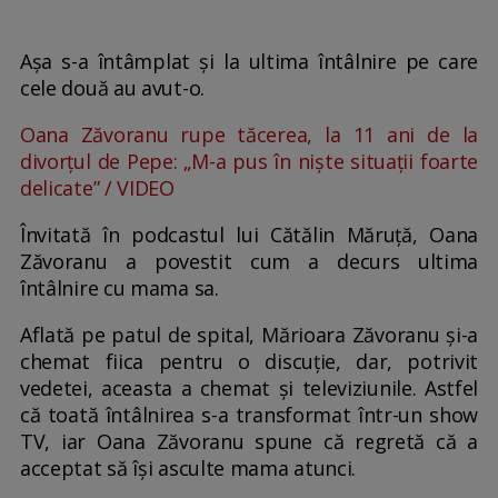
Așa s-a întâmplat și la ultima întâlnire pe care
cele două au avut-o.
Oana Zăvoranu rupe tăcerea, la 11 ani de la
divorțul de Pepe: „M-a pus în niște situații foarte
delicate” / VIDEO
Învitată în podcastul lui Cătălin Măruță, Oana
Zăvoranu a povestit cum a decurs ultima
întâlnire cu mama sa.
Aflată pe patul de spital, Mărioara Zăvoranu și-a
chemat fiica pentru o discuție, dar, potrivit
vedetei, aceasta a chemat și televiziunile. Astfel
că toată întâlnirea s-a transformat într-un show
TV, iar Oana Zăvoranu spune că regretă că a
acceptat să își asculte mama atunci.