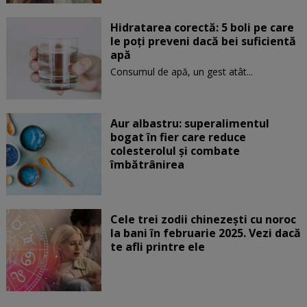
Hidratarea corectă: 5 boli pe care
le poți preveni dacă bei suficientă
apă
Consumul de apă, un gest atât...
Aur albastru: superalimentul
bogat în fier care reduce
colesterolul și combate
îmbătrânirea
Cele trei zodii chinezești cu noroc
la bani în februarie 2025. Vezi dacă
te afli printre ele