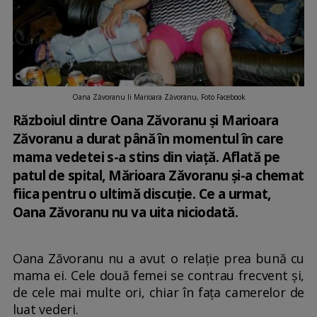
Oana Zăvoranu li Marioara Zăvoranu, Foto Facebook
Războiul dintre Oana Zăvoranu și Marioara
Zăvoranu a durat până în momentul în care
mama vedetei s-a stins din viață. Aflată pe
patul de spital, Mărioara Zăvoranu și-a chemat
fiica pentru o ultimă discuție. Ce a urmat,
Oana Zăvoranu nu va uita niciodată.
Oana Zăvoranu nu a avut o relație prea bună cu
mama ei. Cele două femei se contrau frecvent și,
de cele mai multe ori, chiar în fața camerelor de
luat vederi.