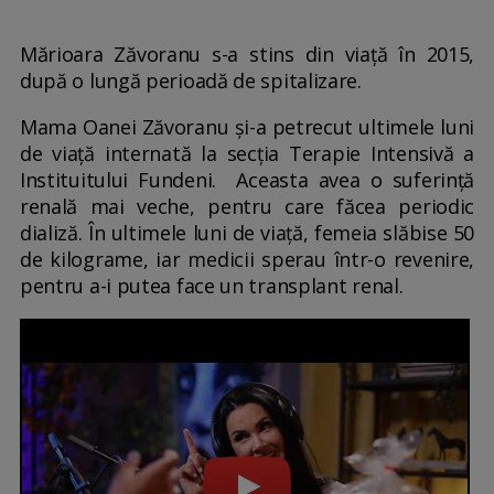
Mărioara Zăvoranu s-a stins din viață în 2015,
după o lungă perioadă de spitalizare.
Mama Oanei Zăvoranu și-a petrecut ultimele luni
de viață internată la secţia Terapie Intensivă a
Instituitului Fundeni. Aceasta avea o suferinţă
renală mai veche, pentru care făcea periodic
dializă. În ultimele luni de viață, femeia slăbise 50
de kilograme, iar medicii sperau într-o revenire,
pentru a-i putea face un transplant renal.