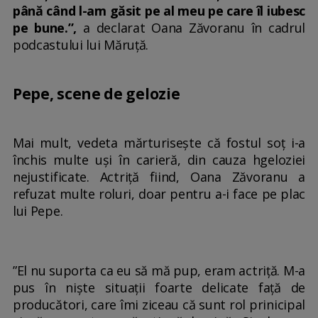
până când l-am găsit pe al meu pe care îl iubesc
pe bune.”,
a declarat Oana Zăvoranu în cadrul
podcastului lui Măruță.
Pepe, scene de gelozie
Mai mult, vedeta mărturisește că fostul soț i-a
închis multe uși în carieră, din cauza hgeloziei
nejustificate. Actriță fiind, Oana Zăvoranu a
refuzat multe roluri, doar pentru a-i face pe plac
lui Pepe.
”El nu suporta ca eu să mă pup, eram actriță. M-a
pus în niște situații foarte delicate față de
producători, care îmi ziceau că sunt rol prinicipal