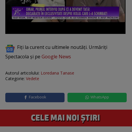
Fiți la curent cu ultimele noutăți. Urmăriți
Spectacola și pe
Google News
Autorul articolului:
Loredana Tanase
Categorie:
Vedete
Facebook
WhatsApp