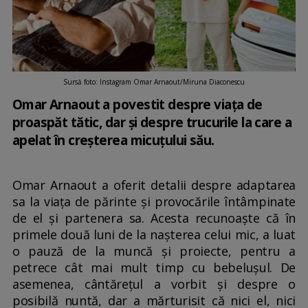
Sursă foto: Instagram Omar Arnaout/Miruna Diaconescu
Omar Arnaout a povestit despre viața de
proaspăt tătic, dar și despre trucurile la care a
apelat în creșterea micuțului său.
Omar Arnaout a oferit detalii despre adaptarea
sa la viața de părinte și provocările întâmpinate
de el și partenera sa. Acesta recunoaște că în
primele două luni de la nașterea celui mic, a luat
o pauză de la muncă și proiecte, pentru a
petrece cât mai mult timp cu bebelușul. De
asemenea, cântărețul a vorbit și despre o
posibilă nuntă, dar a mărturisit că nici el, nici