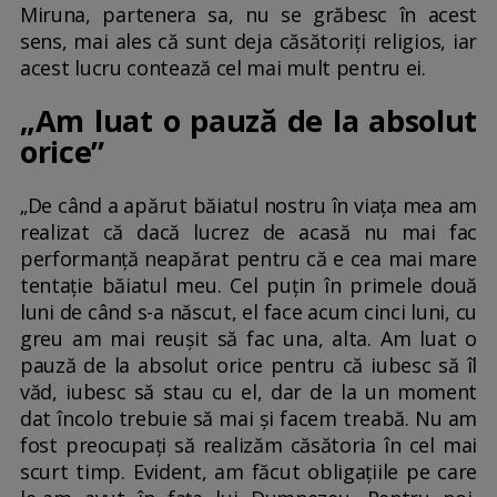
Miruna, partenera sa, nu se grăbesc în acest
sens, mai ales că sunt deja căsătoriți religios, iar
acest lucru contează cel mai mult pentru ei.
„Am luat o pauză de la absolut
orice”
„De când a apărut băiatul nostru în viața mea am
realizat că dacă lucrez de acasă nu mai fac
performanță neapărat pentru că e cea mai mare
tentație băiatul meu. Cel puțin în primele două
luni de când s-a născut, el face acum cinci luni, cu
greu am mai reușit să fac una, alta. Am luat o
pauză de la absolut orice pentru că iubesc să îl
văd, iubesc să stau cu el, dar de la un moment
dat încolo trebuie să mai și facem treabă. Nu am
fost preocupați să realizăm căsătoria în cel mai
scurt timp. Evident, am făcut obligațiile pe care