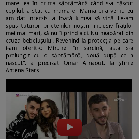
mare, ea în prima săptămână când s-a născut
copilul, a stat cu mama ei. Mama ei a venit, eu
am dat interzis la toată lumea să vină. Le-am
spus tuturor prietenilor noștri, inclusiv fraților
mei mai mari, să nu îi prind aici. Nu neapărat din
cauza bebelușului. Revenind la protecția pe care
i-am oferit-o Mirunei în sarcină, asta s-a
prelungit cu o săptămână, două după ce a
născut”, a precizat Omar Arnaout, la Știrile
Antena Stars.