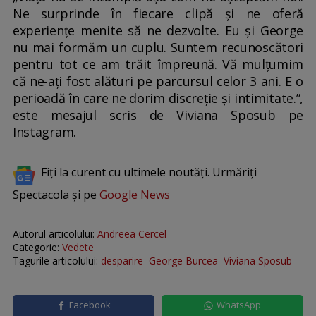
Ne surprinde în fiecare clipă și ne oferă
experiențe menite să ne dezvolte. Eu și George
nu mai formăm un cuplu. Suntem recunoscători
pentru tot ce am trăit împreună. Vă mulțumim
că ne-ați fost alături pe parcursul celor 3 ani. E o
perioadă în care ne dorim discreție și intimitate.”,
este mesajul scris de Viviana Sposub pe
Instagram.
Fiți la curent cu ultimele noutăți. Urmăriți
Spectacola și pe
Google News
Autorul articolului:
Andreea Cercel
Categorie:
Vedete
Tagurile articolului:
desparire
George Burcea
Viviana Sposub
Facebook
WhatsApp