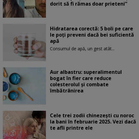
dorit să fi rămas doar prieteni”
Hidratarea corectă: 5 boli pe care
le poți preveni dacă bei suficientă
apă
Consumul de apă, un gest atât...
Aur albastru: superalimentul
bogat în fier care reduce
colesterolul și combate
îmbătrânirea
Cele trei zodii chinezești cu noroc
la bani în februarie 2025. Vezi dacă
te afli printre ele