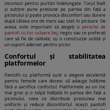
incomozi pentru purtări îndelungate. Tocul înalt
și subțire pune presiune pe partea din față a
piciorului și poate provoca disconfort sau durere
după câteva ore de mers sau stat în picioare. De
aceea, este important să alegeți o
pereche de
pantofi cu toc culoare bej
, negru sau ce preferați
care să fie de calitate, cu o construcție solidă și
un suport adecvat pentru picior.
Confortul și stabilitatea
platformelor
Pantofii cu platformă sunt o alegere excelentă
pentru femeile care doresc să adauge înălțime
fără a sacrifica confortul. Platformele au un toc
mai gros și o talpă înălțată în partea din față a
piciorului, ceea ce distribuie presiunea mai
uniform și reduce disconfortul. Acești pantofi