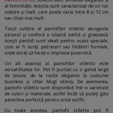
al feminității. Aceștia sunt caracterizați de un toc
subțire și înalt, care poate varia între 8 și 12 cm
sau chiar mai mult.
Tocul subțire al pantofilor stiletto alungeste
piciorul și conferă o siluetă zveltă și grațioasă.
Acești pantofi sunt ideali pentru ocazii speciale,
cum ar fi nunți, petreceri sau întâlniri formale,
unde doriți să faceți o impresie puternică.
Un alt avantaj al pantofilor stiletto este
versatilitatea lor. Pot fi purtați cu o gamă largă
de ținute, de la rochii elegante la costume
business și chiar blugi skinny. De asemenea,
pantofii stiletto sunt disponibili într-o varietate
de culori și materiale, astfel încât să puteți găsi
perechea perfectă pentru orice outfit.
Cu toate acestea, pantofii stiletto pot fi