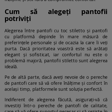
Cum să alegeți pantofii
potriviți
Alegerea între pantofi cu toc stiletto și pantofi
cu platformă depinde în mare măsură de
preferințele personale și de ocazia la care îi veți
purta. Dacă prioritatea voastră este să arătați
elegant și sofisticat, iar confortul nu este o
problemă majoră, pantofii stiletto sunt alegerea
ideală.
Pe de altă parte, dacă aveți nevoie de o pereche
de pantofi care să vă ofere înălțime și confort în
același timp, platformele sunt soluția perfectă.
Indiferent de alegerea făcută, asigurați-vă că
investiți într-o pereche de pantofi de calitate,
care să vă ofere suportul necesar și să reziste în