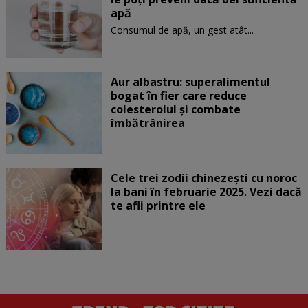
apă
Consumul de apă, un gest atât...
Aur albastru: superalimentul
bogat în fier care reduce
colesterolul și combate
îmbătrânirea
Cele trei zodii chinezești cu noroc
la bani în februarie 2025. Vezi dacă
te afli printre ele