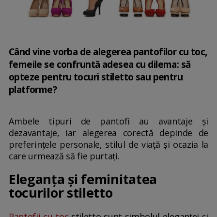
Când vine vorba de alegerea pantofilor cu toc,
femeile se confruntă adesea cu dilema: să
opteze pentru tocuri stiletto sau pentru
platforme?
Ambele tipuri de pantofi au avantaje și
dezavantaje, iar alegerea corectă depinde de
preferințele personale, stilul de viață și ocazia la
care urmează să fie purtați.
Eleganța și feminitatea
tocurilor stiletto
Pantofii cu toc
stiletto sunt simbolul eleganței și