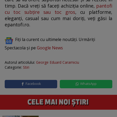
timp. Dacă vreți să faceți achiziția online,
pantofi
cu toc subțire sau toc gros
, cu platforme,
eleganți, casual sau cum mai doriți, veți găsi la
epantofi.ro.
Fiți la curent cu ultimele noutăți. Urmăriți
Spectacola și pe
Google News
Autorul articolului:
George Eduard Caramiciu
Categorie:
Stiri
Facebook
WhatsApp