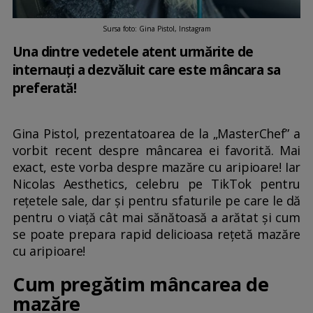
Sursa foto: Gina Pistol, Instagram
Una dintre vedetele atent urmărite de
internauți a dezvăluit care este mâncara sa
preferată!
Gina Pistol, prezentatoarea de la „MasterChef” a
vorbit recent despre mâncarea ei favorită. Mai
exact, este vorba despre mazăre cu aripioare! Iar
Nicolas Aesthetics, celebru pe TikTok pentru
rețetele sale, dar și pentru sfaturile pe care le dă
pentru o viață cât mai sănătoasă a arătat și cum
se poate prepara rapid delicioasa rețetă mazăre
cu aripioare!
Cum pregătim mâncarea de
mazăre