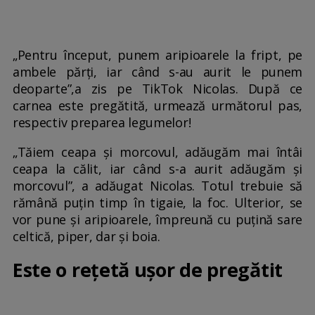
„Pentru început, punem aripioarele la fript, pe
ambele părți, iar când s-au aurit le punem
deoparte”,a zis pe TikTok Nicolas. După ce
carnea este pregătită, urmează următorul pas,
respectiv preparea legumelor!
„Tăiem ceapa și morcovul, adăugăm mai întâi
ceapa la călit, iar când s-a aurit adăugăm și
morcovul”, a adăugat Nicolas. Totul trebuie să
rămână puțin timp în tigaie, la foc. Ulterior, se
vor pune și aripioarele, împreună cu puțină sare
celtică, piper, dar și boia.
Este o rețetă ușor de pregătit