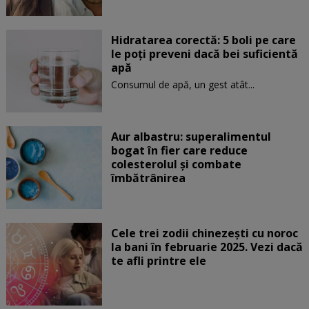
Hidratarea corectă: 5 boli pe care
le poți preveni dacă bei suficientă
apă
Consumul de apă, un gest atât...
Aur albastru: superalimentul
bogat în fier care reduce
colesterolul și combate
îmbătrânirea
Cele trei zodii chinezești cu noroc
la bani în februarie 2025. Vezi dacă
te afli printre ele