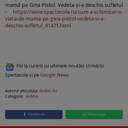
mamă pe Gina Pistol. Vedeta și-a deschis sufletul
-
https://www.spectacola.ro/cum-a-schimbat-o-
viata-de-mama-pe-gina-pistol-vedeta-si-a-
deschis-sufletul_41471.html
Fiți la curent cu ultimele noutăți. Urmăriți
Spectacola și pe
Google News
Autorul articolului:
Andrei Itu
Categorie:
Vedete
Facebook
WhatsApp