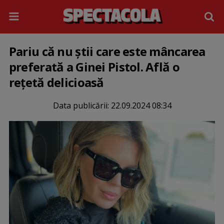
Pariu că nu știi care este mâncarea
preferată a Ginei Pistol. Află o
rețetă delicioasă
Data publicării:
22.09.2024 08:34