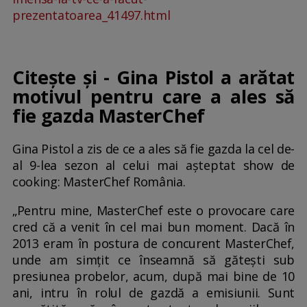
prezentatoarea_41497.html
Citește și - Gina Pistol a arătat
motivul pentru care a ales să
fie gazda MasterChef
Gina Pistol a zis de ce a ales să fie gazda la cel de-
al 9-lea sezon al celui mai așteptat show de
cooking: MasterChef România.
„Pentru mine, MasterChef este o provocare care
cred că a venit în cel mai bun moment. Dacă în
2013 eram în postura de concurent MasterChef,
unde am simțit ce înseamnă să gătești sub
presiunea probelor, acum, după mai bine de 10
ani, intru în rolul de gazdă a emisiunii. Sunt