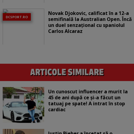
Novak Djokovic, calificat în a 12-a
DCSPORT.RO
semifinală la Australian Open. Încă
un duel senzațional cu spaniolul
Carlos Alcaraz
Un cunoscut influencer a murit la
45 de ani după ce și-a făcut un
tatuaj pe spate! A intrat în stop
cardiac
Justin Bieber a încetat să o