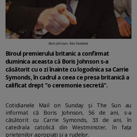
Boris Johnson, foto Facebook
Biroul premierului britanic a confirmat
duminica aceasta că Boris Johnson s-a
căsătorit cu o zi înainte cu logodnica sa Carrie
Symonds, în cadrul a ceea ce presa britanică a
calificat drept "o ceremonie secretă".
Cotidianele Mail on Sunday şi The Sun au
informat că Boris Johnson, 56 de ani, s-a
căsătorit cu Carrie Symonds, 33 de ani, în
catedrala catolică din Westminster, în faţa
prietenilor apropiaţi şi a rudelor.