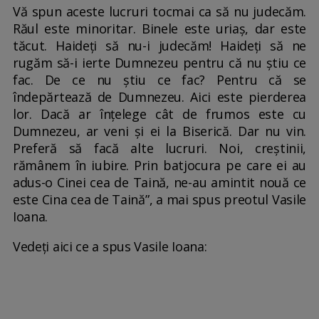
Vă spun aceste lucruri tocmai ca să nu judecăm.
Răul este minoritar. Binele este uriaș, dar este
tăcut. Haideți să nu-i judecăm! Haideți să ne
rugăm să-i ierte Dumnezeu pentru că nu știu ce
fac. De ce nu știu ce fac? Pentru că se
îndepărtează de Dumnezeu. Aici este pierderea
lor. Dacă ar înțelege cât de frumos este cu
Dumnezeu, ar veni și ei la Biserică. Dar nu vin.
Preferă să facă alte lucruri. Noi, creștinii,
rămânem în iubire. Prin batjocura pe care ei au
adus-o Cinei cea de Taină, ne-au amintit nouă ce
este Cina cea de Taină”, a mai spus preotul Vasile
Ioana.
Vedeți aici ce a spus Vasile Ioana: