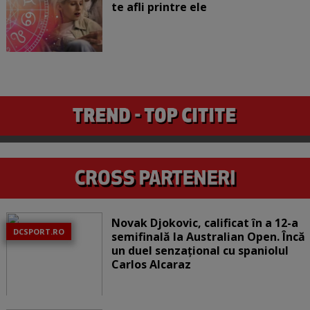
te afli printre ele
Novak Djokovic, calificat în a 12-a
DCSPORT.RO
semifinală la Australian Open. Încă
un duel senzațional cu spaniolul
Carlos Alcaraz