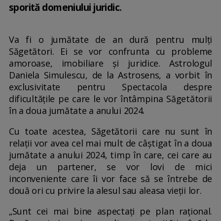
sporită domeniului juridic.
Va fi o jumătate de an dură pentru mulți
Săgetători. Ei se vor confrunta cu probleme
amoroase, imobiliare și juridice. Astrologul
Daniela Simulescu, de la Astrosens, a vorbit în
exclusivitate pentru Spectacola despre
dificultățile pe care le vor întâmpina Săgetătorii
în a doua jumătate a anului 2024.
Cu toate acestea, Săgetătorii care nu sunt în
relații vor avea cel mai mult de câștigat în a doua
jumătate a anului 2024, timp în care, cei care au
deja un partener, se vor lovi de mici
inconveniente care îi vor face să se întrebe de
două ori cu privire la alesul sau aleasa vieții lor.
„Sunt cei mai bine aspectați pe plan rațional.