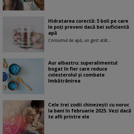
Hidratarea corectă: 5 boli pe care
le poți preveni dacă bei suficientă
apă
Consumul de apă, un gest atât...
Aur albastru: superalimentul
bogat în fier care reduce
colesterolul și combate
îmbătrânirea
Cele trei zodii chinezești cu noroc
la bani în februarie 2025. Vezi dacă
te afli printre ele