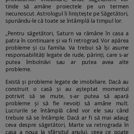
tinde să amâne proiectele pe un termen
necunoscut. Astrologul îi liniștește pe Săgetători,
spunându-le că toate se întâmplă la timpul lor.
„Pentru săgetători, Saturn va rămâne în casa a
patra în continuare și va fi retrograd. Vor apărea
probleme și cu familia. Va trebui să își asume
responsabilități legate de rude, părinți, care s-ar
putea îmbolnăvi sau ar putea avea alte
probleme.
Există și probleme legate de imobiliare. Dacă au
construit o casă și au așteptat momentul
potrivit să se mute, s-ar putea să apară
probleme și să fie nevoiți să amâne mult.
Lucrurile se întâmplă când vor ele sau când
trebuie să se întâmple. Dacă ar fi să mai adaug
ceva despre săgetători, Marte va retrograda în
casa a noua la sfârșitul anului, ceea ce poate