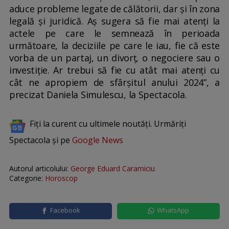
aduce probleme legate de călătorii, dar și în zona
legală și juridică. Aș sugera să fie mai atenți la
actele pe care le semnează în perioada
următoare, la deciziile pe care le iau, fie că este
vorba de un partaj, un divorț, o negociere sau o
investiție. Ar trebui să fie cu atât mai atenți cu
cât ne apropiem de sfârșitul anului 2024”, a
precizat Daniela Simulescu, la Spectacola.
Fiți la curent cu ultimele noutăți. Urmăriți
Spectacola și pe
Google News
Autorul articolului:
George Eduard Caramiciu
Categorie:
Horoscop
Facebook
WhatsApp