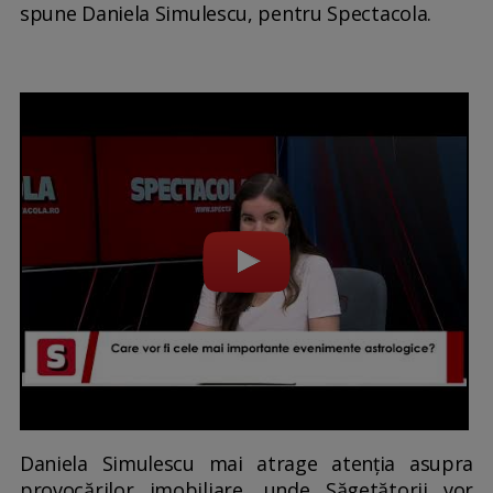
spune Daniela Simulescu, pentru Spectacola.
Daniela Simulescu mai atrage atenția asupra
provocărilor imobiliare, unde Săgetătorii vor