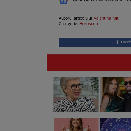
Autorul articolului:
Valentina Miu
Categorie:
Horoscop
Face