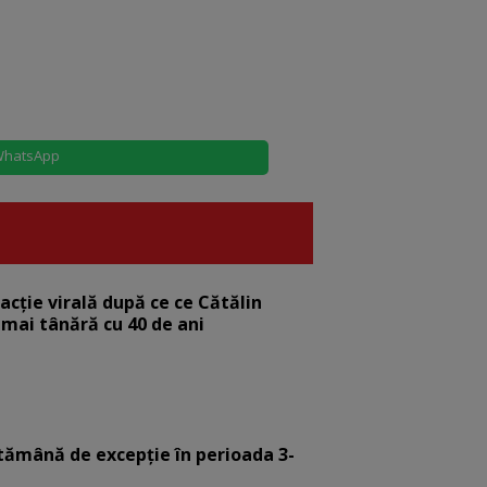
hatsApp
eacție virală după ce ce Cătălin
 mai tânără cu 40 de ani
tămână de excepție în perioada 3-