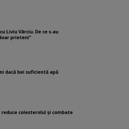
cu Liviu Vârciu. De ce s-au
 doar prieteni”
eni dacă bei suficientă apă
e reduce colesterolul și combate