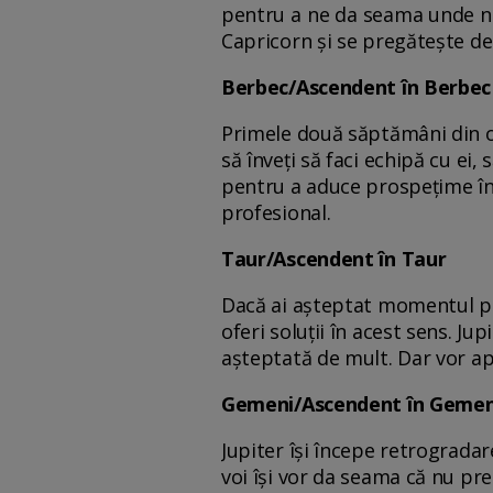
pentru a ne da seama unde ne
Capricorn și se pregătește de 
Berbec/Ascendent în Berbec
Primele două săptămâni din oc
să înveți să faci echipă cu ei,
pentru a aduce prospețime în 
profesional.
Taur/Ascendent în Taur
Dacă ai așteptat momentul pot
oferi soluții în acest sens. J
așteptată de mult. Dar vor apă
Gemeni/Ascendent în Gemen
Jupiter își începe retrogradar
voi își vor da seama că nu pre