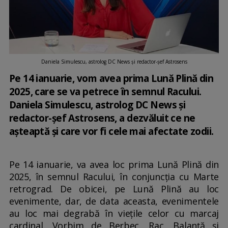
Daniela Simulescu, astrolog DC News și redactor-șef Astrosens
Pe 14 ianuarie, vom avea prima Lună Plină din
2025, care se va petrece în semnul Racului.
Daniela Simulescu, astrolog DC News și
redactor-șef Astrosens, a dezvăluit ce ne
așteaptă și care vor fi cele mai afectate zodii.
Pe 14 ianuarie, va avea loc prima Lună Plină din
2025, în semnul Racului, în conjuncția cu Marte
retrograd. De obicei, pe Lună Plină au loc
evenimente, dar, de data aceasta, evenimentele
au loc mai degrabă în viețile celor cu marcaj
cardinal. Vorbim de Berbec, Rac, Balanță și