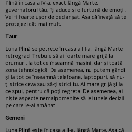
Plină în casa a IV-a, exact lângă Marte,
guvernatorul tău, îți aduce și o furtună de emoții.
Vei fi foarte ușor de declanșat. Așa că învață să te
protejezi cât mai mult.
Taur
Luna Plină se petrece în casa a III-a, lângă Marte
retrograd. Trebuie să ai foarte mare grijă la
drumuri, la tot ce înseamnă mașini, dar și toată
zona tehnologică. De asemenea, nu putem gândi
și la tot ce înseamnă telefoane, laptopuri, să nu-
ți strice ceva sau să-ți strici tu. Ai mare grijă și la
ce spui, pentru că poți regreta. De asemenea, ai
niște aspecte nemaipomenite să iei unele decizii
pe care le-ai amânat.
Gemeni
Luna Plină este în casa a II-a, lângă Marte. Așa că