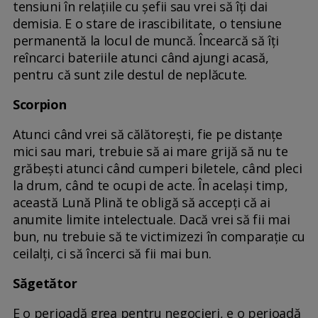
tensiuni în relațiile cu șefii sau vrei să îți dai
demisia. E o stare de irascibilitate, o tensiune
permanentă la locul de muncă. Încearcă să îți
reîncarci bateriile atunci când ajungi acasă,
pentru că sunt zile destul de neplăcute.
Scorpion
Atunci când vrei să călătorești, fie pe distanțe
mici sau mari, trebuie să ai mare grijă să nu te
grăbești atunci când cumperi biletele, când pleci
la drum, când te ocupi de acte. În același timp,
această Lună Plină te obligă să accepți că ai
anumite limite intelectuale. Dacă vrei să fii mai
bun, nu trebuie să te victimizezi în comparație cu
ceilalți, ci să încerci să fii mai bun.
Săgetător
E o perioadă grea pentru negocieri, e o perioadă