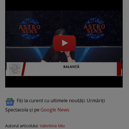
Fiți la curent cu ultimele noutăți. Urmăriți
Spectacola și pe
Google News
Autorul articolului:
Valentina Miu