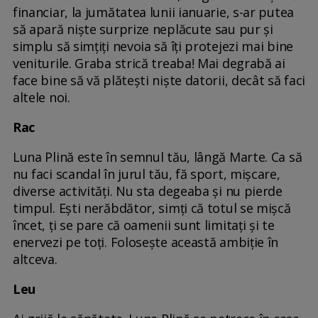
financiar, la jumătatea lunii ianuarie, s-ar putea
să apară niște surprize neplăcute sau pur și
simplu să simțiți nevoia să îți protejezi mai bine
veniturile. Graba strică treaba! Mai degrabă ai
face bine să vă plătești niște datorii, decât să faci
altele noi.
Rac
Luna Plină este în semnul tău, lângă Marte. Ca să
nu faci scandal în jurul tău, fă sport, mișcare,
diverse activități. Nu sta degeaba și nu pierde
timpul. Ești nerăbdător, simți că totul se mișcă
încet, ți se pare că oamenii sunt limitați și te
enervezi pe toți. Folosește această ambiție în
altceva.
Leu