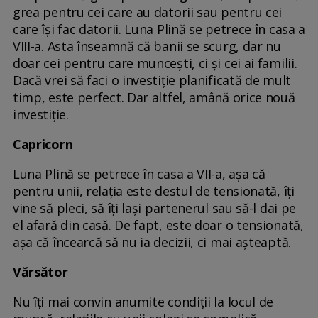
grea pentru cei care au datorii sau pentru cei
care își fac datorii. Luna Plină se petrece în casa a
VIII-a. Asta înseamnă că banii se scurg, dar nu
doar cei pentru care muncești, ci și cei ai familii.
Dacă vrei să faci o investiție planificată de mult
timp, este perfect. Dar altfel, amână orice nouă
investiție.
Capricorn
Luna Plină se petrece în casa a VII-a, așa că
pentru unii, relația este destul de tensionată, îți
vine să pleci, să îți lași partenerul sau să-l dai pe
el afară din casă. De fapt, este doar o tensionată,
așa că încearcă să nu ia decizii, ci mai așteaptă.
Vărsător
Nu îți mai convin anumite condiții la locul de