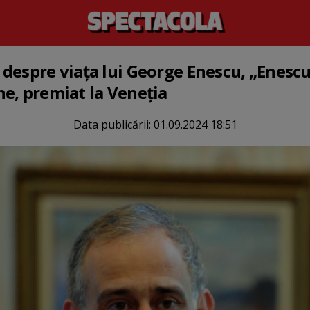
despre viața lui George Enescu, „Enescu,
e, premiat la Veneția
Data publicării:
01.09.2024 18:51