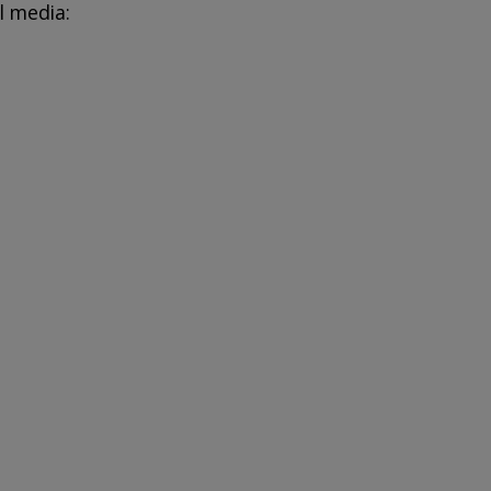
l media: