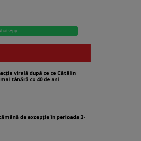
hatsApp
eacție virală după ce ce Cătălin
 mai tânără cu 40 de ani
tămână de excepție în perioada 3-