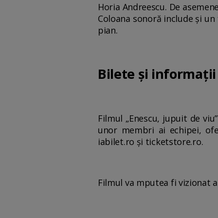
Horia Andreescu. De asemenea
Coloana sonoră include și un 
pian.
Bilete și informații
Filmul „Enescu, jupuit de viu”
unor membri ai echipei, ofer
iabilet.ro și ticketstore.ro.
Filmul va mputea fi vizionat a