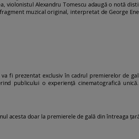
, violonistul Alexandru Tomescu adaugă o notă distin
fragment muzical original, interpretat de George Enesc
 va fi prezentat exclusiv în cadrul premierelor de gal
ind publicului o experiență cinematografică unică.
nul acesta doar la premierele de gală din întreaga țară