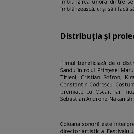
îmblânzirea unora dintre se
îmblânzească, ci și să-i facă 
Distribuția și proie
Filmul beneficiază de o dis
Sandu în rolul Prințesei Mar
Titieni, Cristian Sofron, Ki
Constantin Codrescu. Costume
premiate cu Oscar, iar muz
Sebastian Androne-Nakanishi,
Coloana sonoră este interpre
director artistic al Festival