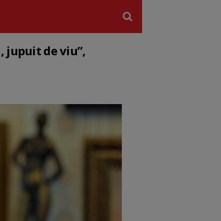
 jupuit de viu”,