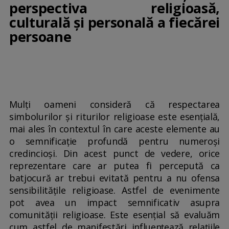
perspectiva religioasă,
culturală și personală a fiecărei
persoane
Mulți oameni consideră că respectarea
simbolurilor și riturilor religioase este esențială,
mai ales în contextul în care aceste elemente au
o semnificație profundă pentru numeroși
credincioși. Din acest punct de vedere, orice
reprezentare care ar putea fi percepută ca
batjocură ar trebui evitată pentru a nu ofensa
sensibilitățile religioase. Astfel de evenimente
pot avea un impact semnificativ asupra
comunității religioase. Este esențial să evaluăm
cum astfel de manifestări influențează relațiile