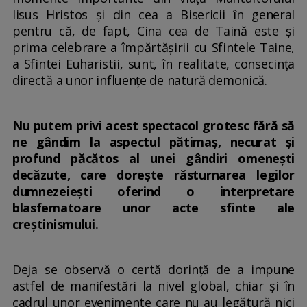
Iisus Hristos și din cea a Bisericii în general
pentru că, de fapt, Cina cea de Taină este și
prima celebrare a împărtășirii cu Sfintele Taine,
a Sfintei Euharistii, sunt, în realitate, consecința
directă a unor influențe de natură demonică.
Nu putem privi acest spectacol grotesc fără să
ne gândim la aspectul pătimaș, necurat și
profund păcătos al unei gândiri omenești
decăzute, care dorește răsturnarea legilor
dumnezeiești oferind o interpretare
blasfematoare unor acte sfinte ale
creștinismului.
Deja se observă o certă dorință de a impune
astfel de manifestări la nivel global, chiar și în
cadrul unor evenimente care nu au legătură nici