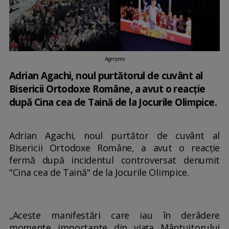
Agerpres
Adrian Agachi, noul purtătorul de cuvânt al
Bisericii Ortodoxe Române, a avut o reacție
după Cina cea de Taină de la Jocurile Olimpice.
Adrian Agachi, noul purtător de cuvânt al
Bisericii Ortodoxe Române, a avut o reacție
fermă după incidentul controversat denumit
"Cina cea de Taină" de la Jocurile Olimpice.
„Aceste manifestări care iau în derâdere
momente importante din viața Mântuitorului