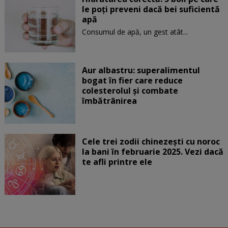
le poți preveni dacă bei suficientă
apă
Consumul de apă, un gest atât...
Aur albastru: superalimentul
bogat în fier care reduce
colesterolul și combate
îmbătrânirea
Cele trei zodii chinezești cu noroc
la bani în februarie 2025. Vezi dacă
te afli printre ele