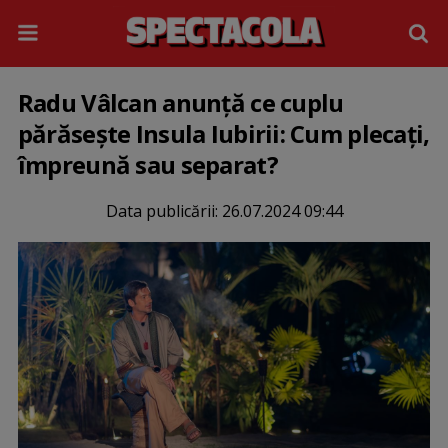
Radu Vâlcan anunță ce cuplu
părăseşte Insula Iubirii: Cum plecaţi,
împreună sau separat?
Data publicării:
26.07.2024 09:44