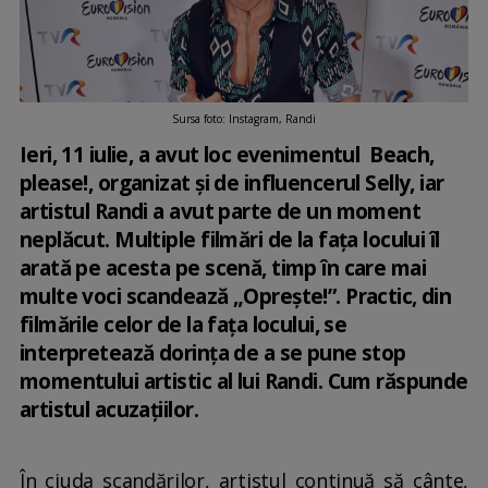
Sursa foto: Instagram, Randi
Ieri, 11 iulie, a avut loc evenimentul Beach,
please!, organizat și de influencerul Selly, iar
artistul Randi a avut parte de un moment
neplăcut. Multiple filmări de la fața locului îl
arată pe acesta pe scenă, timp în care mai
multe voci scandează „Oprește!”. Practic, din
filmările celor de la fața locului, se
interpretează dorința de a se pune stop
momentului artistic al lui Randi. Cum răspunde
artistul acuzațiilor.
În ciuda scandărilor, artistul continuă să cânte,