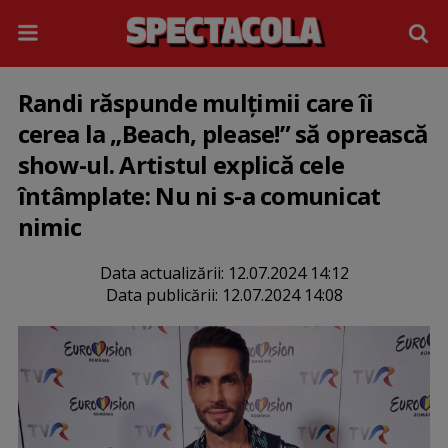
Randi răspunde mulțimii care îi
cerea la „Beach, please!” să oprească
show-ul. Artistul explică cele
întâmplate: Nu ni s-a comunicat
nimic
Data actualizării:
12.07.2024 14:12
Data publicării:
12.07.2024 14:08