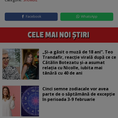
Facebook
WhatsApp
„Și-a găsit o muză de 18 ani”. Teo
Trandafir, reacție virală după ce ce
Cătălin Botezatu și-a asumat
relația cu Nicolle, iubita mai
tânără cu 40 de ani
Cinci semne zodiacale vor avea
parte de o săptămână de excepție
în perioada 3-9 februarie