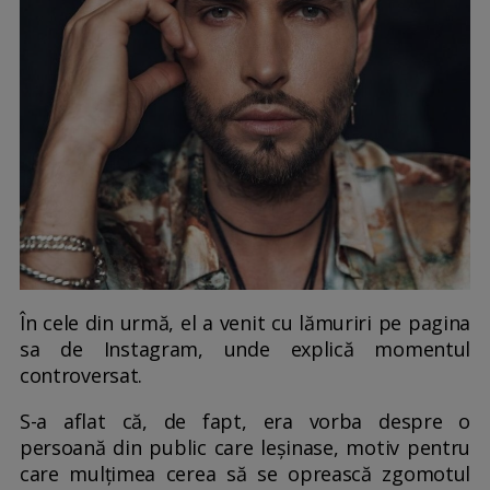
În cele din urmă, el a venit cu lămuriri pe pagina
sa de Instagram, unde explică momentul
controversat.
S-a aflat că, de fapt, era vorba despre o
persoană din public care leșinase, motiv pentru
care mulțimea cerea să se oprească zgomotul