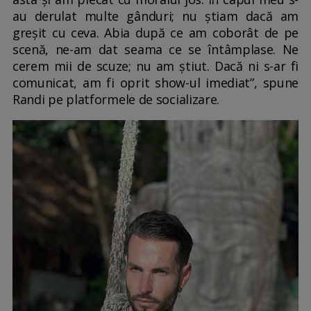
au derulat multe gânduri; nu știam dacă am
greșit cu ceva. Abia după ce am coborât de pe
scenă, ne-am dat seama ce se întâmplase. Ne
cerem mii de scuze; nu am știut. Dacă ni s-ar fi
comunicat, am fi oprit show-ul imediat”, spune
Randi pe platformele de socializare.