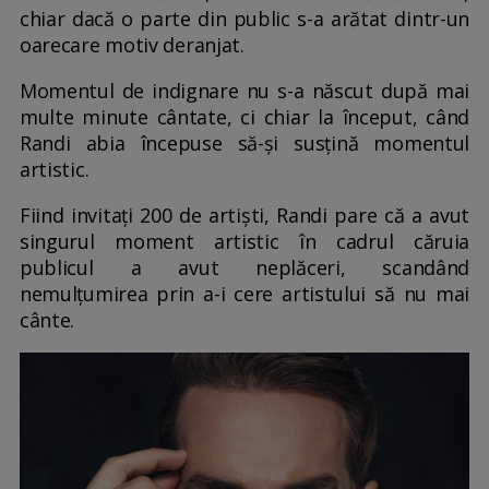
chiar dacă o parte din public s-a arătat dintr-un
oarecare motiv deranjat.
Momentul de indignare nu s-a născut după mai
multe minute cântate, ci chiar la început, când
Randi abia începuse să-și susțină momentul
artistic.
Fiind invitați 200 de artiști, Randi pare că a avut
singurul moment artistic în cadrul căruia
publicul a avut neplăceri, scandând
nemulțumirea prin a-i cere artistului să nu mai
cânte.