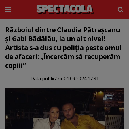
Războiul dintre Claudia Pătrașcanu
și Gabi Bădălău, la un alt nivel!
Artista s-a dus cu poliția peste omul
de afaceri: „Încercăm să recuperăm
copiii”
Data publicării:
01.09.2024 17:31