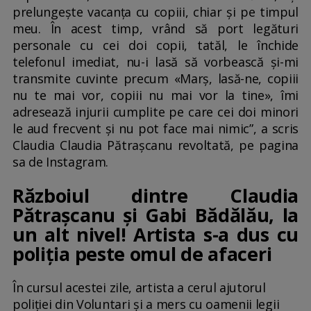
prelungește vacanța cu copiii, chiar și pe timpul
meu. În acest timp, vrând să port legături
personale cu cei doi copii, tatăl, le închide
telefonul imediat, nu-i lasă să vorbească și-mi
transmite cuvinte precum «Marș, lasă-ne, copiii
nu te mai vor, copiii nu mai vor la tine», îmi
adresează injurii cumplite pe care cei doi minori
le aud frecvent și nu pot face mai nimic”, a scris
Claudia Claudia Pătrașcanu revoltată, pe pagina
sa de Instagram.
Războiul dintre Claudia
Pătrașcanu și Gabi Bădălău, la
un alt nivel! Artista s-a dus cu
poliția peste omul de afaceri
În cursul acestei zile, artista a cerul ajutorul
poliției din Voluntari și a mers cu oamenii legii