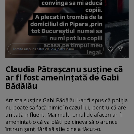
Claudia Pătrașcanu susține că
ar fi fost amenințată de Gabi
Bădălău
Artista susține Gabi Bădălău i-ar fi spus că poliția
nu poate să facă nimic în cazul lui, pentru că are
un tată influent. Mai mult, omul de afaceri ar fi
amenințat-o că va plăti pe cineva să o arunce
într-un șanț, fără să știe cine a făcut-o.