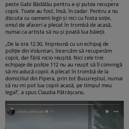
peste Gabi Bădălău pentru a-și putea recupera
copiii. Toate au fost, însă, în zadar. Pentru a nu
discuta cu oamenii legii și nici cu fosta soție,
omul de afaceri a plecat în trombă de acasă,
numai ca artista să nu-și poată lua băieții.
„De la ora 12.30, împreună cu un echipaj de
poliție din Voluntari, încercăm să recuperăm
copiii, dar fără nicio reușită. Nici cele trei
echipaje de poliție 112 nu au reușit să îl convingă
să-mi aducă copiii. A plecat în trombă de la
domiciliul din Pipera, prin tot Bucureștiul, numai
să nu-mi pot lua copiii acasă, pe timpul meu
legal”, a spus Claudia Pătrășcanu.