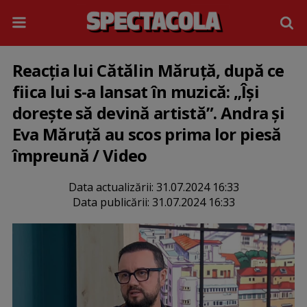
Reacția lui Cătălin Măruță, după ce
fiica lui s-a lansat în muzică: „Își
dorește să devină artistă”. Andra și
Eva Măruță au scos prima lor piesă
împreună / Video
Data actualizării:
31.07.2024 16:33
Data publicării:
31.07.2024 16:33