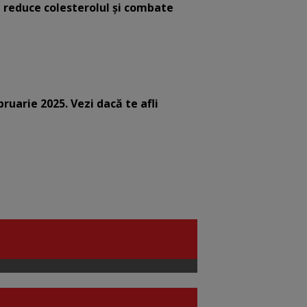
e reduce colesterolul și combate
bruarie 2025. Vezi dacă te afli