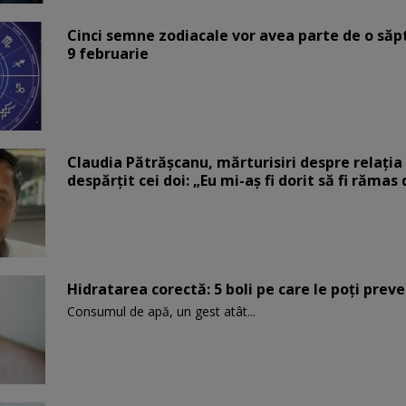
Cinci semne zodiacale vor avea parte de o săp
9 februarie
Claudia Pătrășcanu, mărturisiri despre relația 
despărțit cei doi: „Eu mi-aș fi dorit să fi rămas
Hidratarea corectă: 5 boli pe care le poți prev
Consumul de apă, un gest atât...