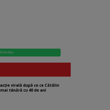
hatsApp
eacție virală după ce ce Cătălin
 mai tânără cu 40 de ani