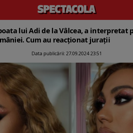
ata lui Adi de la Vâlcea, a interpretat 
âniei. Cum au reacționat jurații
Data publicării:
27.09.2024 23:51