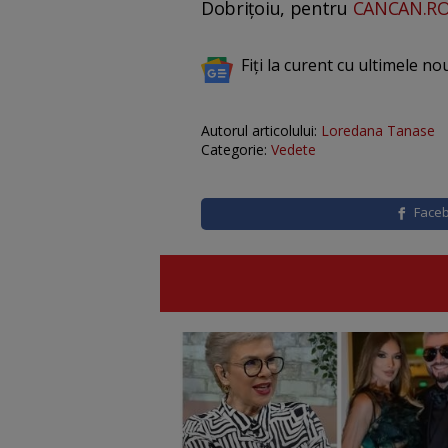
Dobrițoiu, pentru
CANCAN.R
Fiți la curent cu ultimele no
Autorul articolului:
Loredana Tanase
Categorie:
Vedete
Face