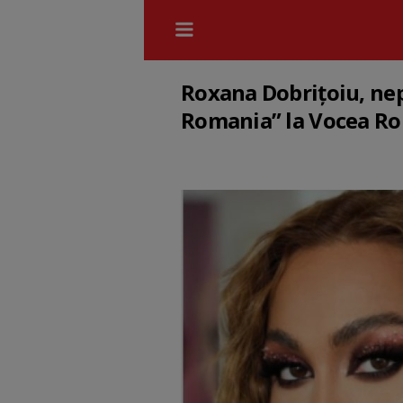
Roxana Dobrițoiu, nepo
Romania” la Vocea Rom