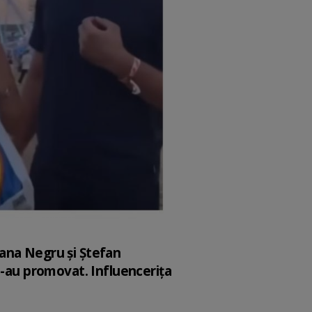
ziana Negru și Ștefan
e-au promovat. Influencerița