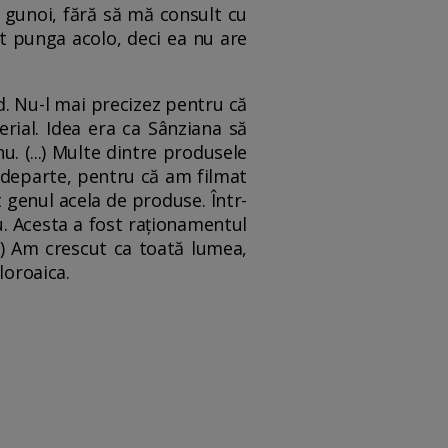
 gunoi, fără să mă consult cu
at punga acolo, deci ea nu are
d. Nu-l mai precizez pentru că
rial. Idea era ca Sânziana să
u. (...) Multe dintre produsele
i departe, pentru că am filmat
genul acela de produse. Într-
u. Acesta a fost raționamentul
.) Am crescut ca toată lumea,
loroaica.