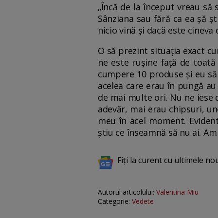
„Încă de la început vreau să
Sânziana sau fără ca ea șă șt
nicio vină și dacă este cineva 
O să prezint situația exact c
ne este rușine față de toată
cumpere 10 produse și eu să le
acelea care erau în pungă au 
de mai multe ori. Nu ne iese
adevăr, mai erau chipsuri, un
meu în acel moment. Evident 
știu ce înseamnă să nu ai. Am 
Fiți la curent cu ultimele no
Autorul articolului:
Valentina Miu
Categorie:
Vedete