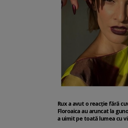
Rux a avut o reacție fără cuv
Floroaica au aruncat la guno
a uimit pe toată lumea cu vi