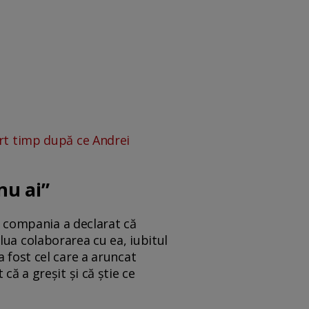
urt timp după ce Andrei
nu ai”
ce compania a declarat că
lua colaborarea cu ea, iubitul
a fost cel care a aruncat
că a greșit și că știe ce