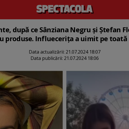
nte, după ce Sânziana Negru și Ștefan Fl
u produse. Influecerița a uimit pe toată
Data actualizării:
21.07.2024 18:07
Data publicării:
21.07.2024 18:06