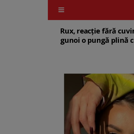
Rux, reacție fără cuvi
gunoi o pungă plină c