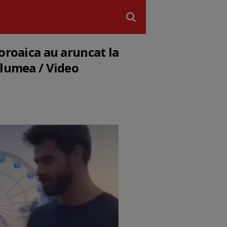
oroaica au aruncat la
 lumea / Video