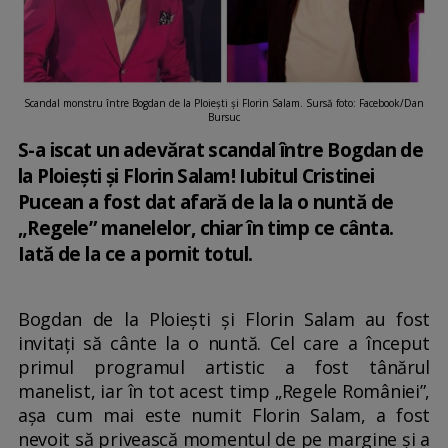
Scandal monstru între Bogdan de la Ploiești și Florin Salam. Sursă foto: Facebook/Dan
Bursuc
S-a iscat un adevărat scandal între Bogdan de
la Ploiești și Florin Salam! Iubitul Cristinei
Pucean a fost dat afară de la la o nuntă de
„Regele” manelelor, chiar în timp ce cânta.
Iată de la ce a pornit totul.
Bogdan de la Ploiești și Florin Salam au fost
invitați să cânte la o nuntă. Cel care a început
primul programul artistic a fost tânărul
manelist, iar în tot acest timp „Regele României”,
așa cum mai este numit Florin Salam, a fost
nevoit să privească momentul de pe margine și a