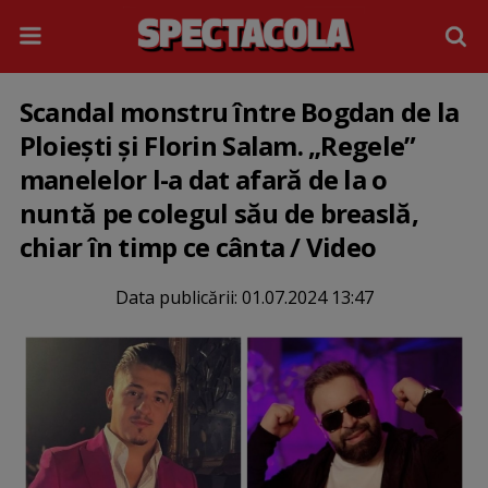
Scandal monstru între Bogdan de la
Ploiești și Florin Salam. „Regele”
manelelor l-a dat afară de la o
nuntă pe colegul său de breaslă,
chiar în timp ce cânta / Video
Data publicării:
01.07.2024 13:47