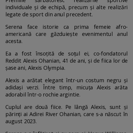
individuale și de echipă, precum și alte realizări
legate de sport din anul precedent.
Serena face istorie ca prima femeie afro-
americană care găzduiește evenimentul anul
acesta.
Ea a fost însoțită de soțul ei, co-fondatorul
Reddit Alexis Ohanian, 41 de ani, și de fiica lor de
șase ani, Alexis Olympia.
Alexis a arătat elegant într-un costum negru și
adidași verzi. Între timp, micuța Alexis arăta
adorabil într-o rochie argintie.
Cuplul are două fiice. Pe lângă Alexis, sunt și
părinți ai Adirei River Ohanian, care s-a născut în
august 2023.