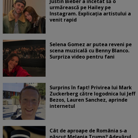
Justin Bieber a încetat să o
urmărească pe Hailey pe
Instagram. Explicația artistului a
venit rapid
Selena Gomez ar putea reveni pe
scena muzicală cu Benny Blanco.
Surpriza video pentru fani
Surprins în fapt! Privirea lui Mark
Zuckerberg către logodnica lui Jeff
Bezos, Lauren Sanchez, aprinde
internetul
Cât de aproape de România s-a
născut Melania Trump? Adevărul