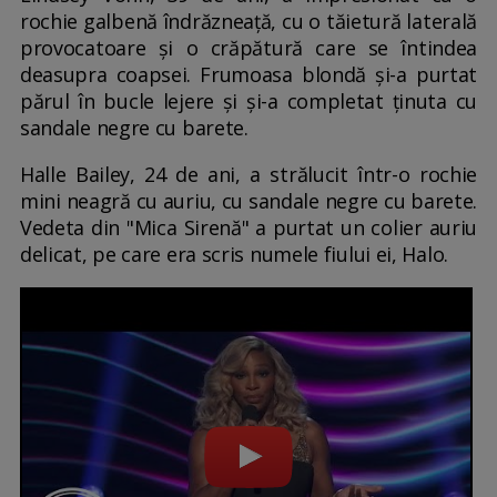
rochie galbenă îndrăzneață, cu o tăietură laterală
provocatoare și o crăpătură care se întindea
deasupra coapsei. Frumoasa blondă și-a purtat
părul în bucle lejere și și-a completat ținuta cu
sandale negre cu barete.
Halle Bailey, 24 de ani, a strălucit într-o rochie
mini neagră cu auriu, cu sandale negre cu barete.
Vedeta din "Mica Sirenă" a purtat un colier auriu
delicat, pe care era scris numele fiului ei, Halo.