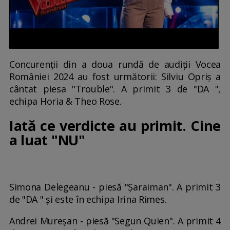
Concurenții din a doua rundă de audiții Vocea
României 2024 au fost următorii: Silviu Opriș a
cântat piesa "Trouble". A primit 3 de "DA ",
echipa Horia & Theo Rose.
Iată ce verdicte au primit. Cine
a luat "NU"
Simona Delegeanu - piesă "Șaraiman". A primit 3
de "DA " și este în echipa Irina Rimes.
Andrei Mureșan - piesă "Segun Quien". A primit 4