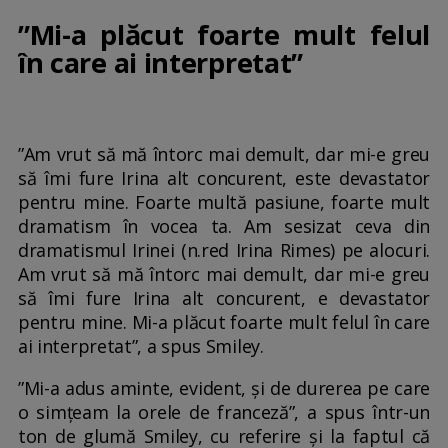
”Mi-a plăcut foarte mult felul
în care ai interpretat”
”Am vrut să mă întorc mai demult, dar mi-e greu
să îmi fure Irina alt concurent, este devastator
pentru mine. Foarte multă pasiune, foarte mult
dramatism în vocea ta. Am sesizat ceva din
dramatismul Irinei (n.red Irina Rimes) pe alocuri.
Am vrut să mă întorc mai demult, dar mi-e greu
să îmi fure Irina alt concurent, e devastator
pentru mine. Mi-a plăcut foarte mult felul în care
ai interpretat”, a spus Smiley.
”Mi-a adus aminte, evident, și de durerea pe care
o simțeam la orele de franceză”, a spus într-un
ton de glumă Smiley, cu referire și la faptul că