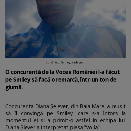
Sursă foto: Smiley, instagram
O concurentă de la Vocea României l-a făcut
pe Smiley să facă o remarcă, într-un ton de
glumă.
Concurenta Diana Șelever, din Baia Mare, a reușit
să îl convingă pe Smiley, care s-a întors la
momentul ei și a primit-o astfel în echipa lui.
Diana Șlever a interpretat piesa ”Voila”.