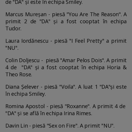
de "DA" și este în echipa Smiley.
Marcus Mureșan - piesă "You Are The Reason". A
primit 2 de "DA" și a fost cooptat în echipa
Tudor.
Laura Iordănescu - piesă "I Feel Pretty" a primit
"NU".
Colin Doljescu - piesă "Amar Pelos Dois". A primit
4 de "DA" și a fost cooptat în echipa Horia &
Theo Rose.
Diana Șelever - piesă "Voila". A luat 1 "DA"și este
în echipa Smiley.
Romina Apostol - piesă "Roxanne". A primit 4 de
"DA" și se află în echipa Irina Rimes.
Davin Lin - piesă "Sex on Fire". A primit "NU".