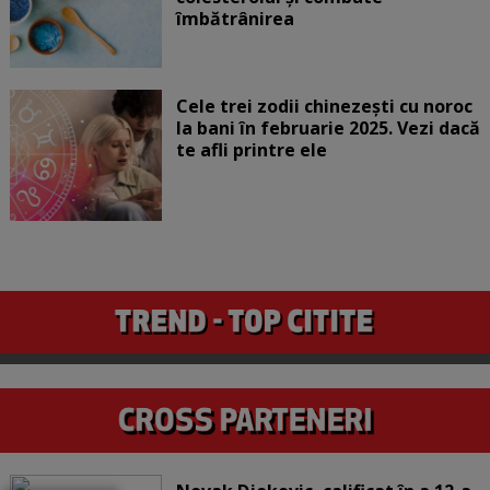
îmbătrânirea
Cele trei zodii chinezești cu noroc
la bani în februarie 2025. Vezi dacă
te afli printre ele