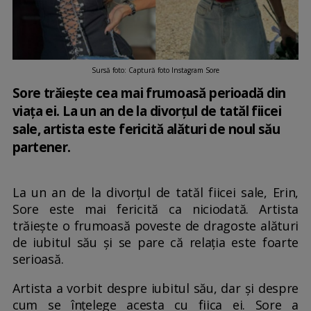
Sursă foto: Captură foto Instagram Sore
Sore trăiește cea mai frumoasă perioadă din
viața ei. La un an de la divorțul de tatăl fiicei
sale, artista este fericită alături de noul său
partener.
La un an de la divorțul de tatăl fiicei sale, Erin,
Sore este mai fericită ca niciodată. Artista
trăiește o frumoasă poveste de dragoste alături
de iubitul său și se pare că relația este foarte
serioasă.
Artista a vorbit despre iubitul său, dar și despre
cum se înțelege acesta cu fiica ei. Sore a