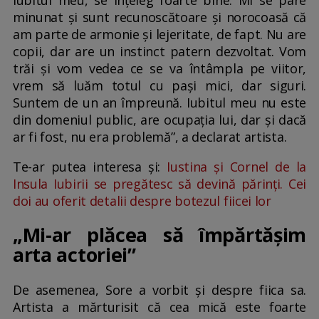
minunat și sunt recunoscătoare și norocoasă că
am parte de armonie și lejeritate, de fapt. Nu are
copii, dar are un instinct patern dezvoltat. Vom
trăi și vom vedea ce se va întâmpla pe viitor,
vrem să luăm totul cu pași mici, dar siguri.
Suntem de un an împreună. Iubitul meu nu este
din domeniul public, are ocupația lui, dar și dacă
ar fi fost, nu era problemă”, a declarat artista.
Te-ar putea interesa și:
Iustina și Cornel de la
Insula Iubirii se pregătesc să devină părinți. Cei
doi au oferit detalii despre botezul fiicei lor
„Mi-ar plăcea să împărtășim
arta actoriei”
De asemenea, Sore a vorbit și despre fiica sa.
Artista a mărturisit că cea mică este foarte