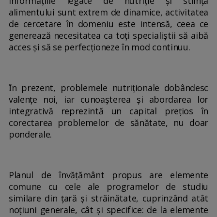
Informațiile legate de nutriție și stiința
alimentului sunt extrem de dinamice, activitatea
de cercetare în domeniu este intensă, ceea ce
generează necesitatea ca toți specialiștii să aibă
acces și să se perfecționeze în mod continuu.
Ȋn prezent, problemele nutriționale dobândesc
valențe noi, iar cunoașterea și abordarea lor
integrativă reprezintă un capital prețios în
corectarea problemelor de sănătate, nu doar
ponderale.
Planul de învăţământ propus are elemente
comune cu cele ale programelor de studiu
similare din ţară şi străinătate, cuprinzând atât
noțiuni generale, cât și specifice: de la elemente