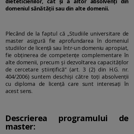
dieteticienilor, cât și a altor absolvenți din
domeniul sănătății sau din alte domenii.
Plecând de la faptul că „Studiile universitare de
master asigură fie aprofundarea în domeniul
studiilor de licenţă sau într-un domeniu apropiat,
fie obţinerea de competenţe complementare în
alte domenii, precum și dezvoltarea capacităţilor
de cercetare ştiinţifică“ (art. 3 (2) din H.G. nr.
404/2006) suntem deschiși către toți absolvenții
cu diploma de licență care sunt interesați în
acest sens.
Descrierea programului de
master: