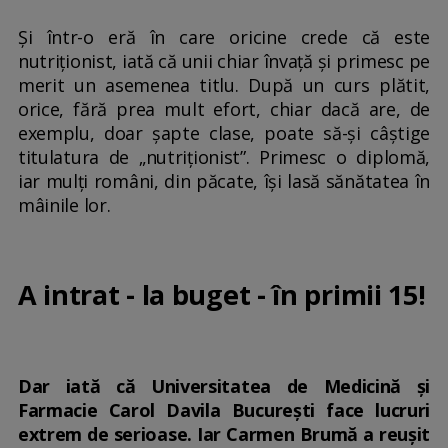
Și într-o eră în care oricine crede că este
nutriționist, iată că unii chiar învață și primesc pe
merit un asemenea titlu. După un curs plătit,
orice, fără prea mult efort, chiar dacă are, de
exemplu, doar șapte clase, poate să-și câștige
titulatura de „nutriționist”. Primesc o diplomă,
iar mulți români, din păcate, își lasă sănătatea în
mâinile lor.
A intrat - la buget - în primii 15!
Dar iată că Universitatea de Medicină și
Farmacie Carol Davila București face lucruri
extrem de serioase. Iar Carmen Brumă a reușit