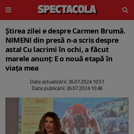
Știrea zilei e despre Carmen Brumă.
NIMENI din presă n-a scris despre
asta! Cu lacrimi în ochi, a făcut
marele anunț: E o nouă etapă în
viața mea
Data actualizării:
26.07.2024 10:51
Data publicării:
26.07.2024 10:46