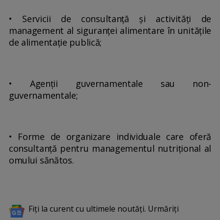
• Servicii de consultanţă şi activităţi de
management al siguranţei alimentare în unităţile
de alimentaţie publică;
• Agenţii guvernamentale sau non-
guvernamentale;
• Forme de organizare individuale care oferă
consultanță pentru managementul nutrițional al
omului sănătos.
Fiți la curent cu ultimele noutăți. Urmăriți