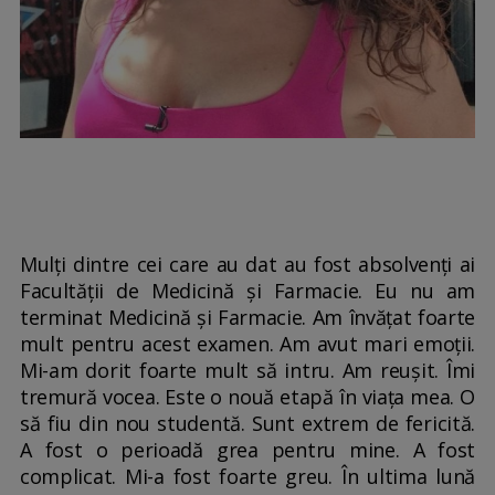
Mulți dintre cei care au dat au fost absolvenți ai
Facultății de Medicină și Farmacie. Eu nu am
terminat Medicină și Farmacie. Am învățat foarte
mult pentru acest examen. Am avut mari emoții.
Mi-am dorit foarte mult să intru. Am reușit. Îmi
tremură vocea. Este o nouă etapă în viața mea. O
să fiu din nou studentă. Sunt extrem de fericită.
A fost o perioadă grea pentru mine. A fost
complicat. Mi-a fost foarte greu. În ultima lună