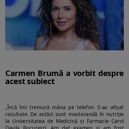
Carmen Brumă a vorbit despre
acest subiect
„Încă îmi tremură mâna pe telefon. S-au afișat
rezultate. De astăzi sunt masterandă în nutriție
la Universitatea de Medicină și Farmacie Carol
Davila București. Am dat examen și am fost