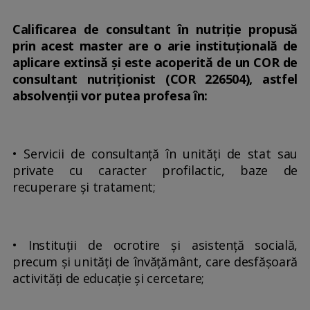
Calificarea de consultant în nutriţie propusă
prin acest master are o arie instituţională de
aplicare extinsă și este acoperită de un COR de
consultant nutriționist (COR 226504), astfel
absolvenții vor putea profesa în:
• Servicii de consultanţă în unităţi de stat sau
private cu caracter profilactic, baze de
recuperare şi tratament;
• Instituţii de ocrotire şi asistenţă socială,
precum şi unităţi de învăţământ, care desfășoară
activităţi de educaţie şi cercetare;