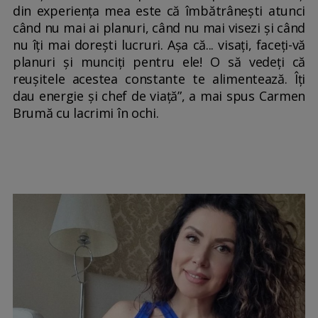
din experiența mea este că îmbătrânești atunci
când nu mai ai planuri, când nu mai visezi și când
nu îți mai dorești lucruri. Așa că... visați, faceți-vă
planuri și munciți pentru ele! O să vedeți că
reușitele acestea constante te alimentează. Îți
dau energie și chef de viață”, a mai spus Carmen
Brumă cu lacrimi în ochi.