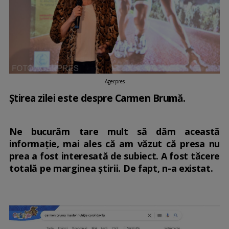
Agerpres
Știrea zilei este despre Carmen Brumă.
Ne bucurăm tare mult să dăm această
informație, mai ales că am văzut că presa nu
prea a fost interesată de subiect. A fost tăcere
totală pe marginea știrii. De fapt, n-a existat.