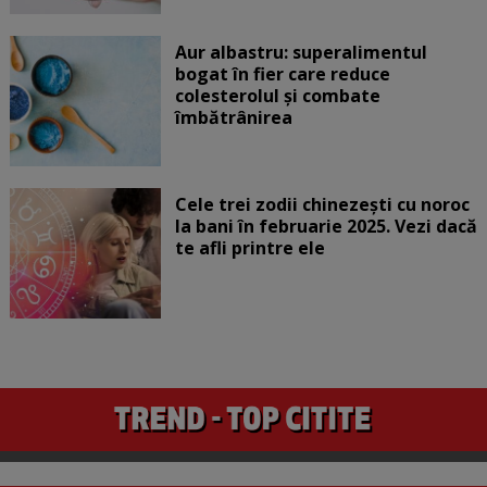
Aur albastru: superalimentul
bogat în fier care reduce
colesterolul și combate
îmbătrânirea
Cele trei zodii chinezești cu noroc
la bani în februarie 2025. Vezi dacă
te afli printre ele