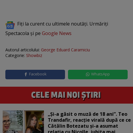
Fiți la curent cu ultimele noutăți. Urmăriți
Spectacola și pe
Google News
Autorul articolului:
George Eduard Caramiciu
Categorie:
Showbiz
Facebook
WhatsApp
„Și-a găsit o muză de 18 ani”. Teo
Trandafir, reacție virală după ce ce
Cătălin Botezatu și-a asumat
relația cu Nicolle, iubita mai