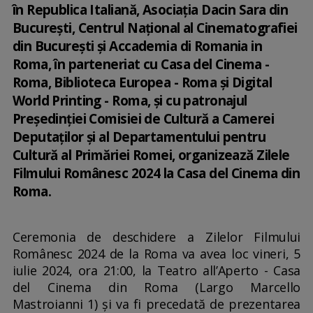
în Republica Italiană, Asociația Dacin Sara din
București, Centrul Național al Cinematografiei
din București și Accademia di Romania in
Roma, în parteneriat cu Casa del Cinema -
Roma, Biblioteca Europea - Roma și Digital
World Printing - Roma, și cu patronajul
Președinției Comisiei de Cultură a Camerei
Deputaților și al Departamentului pentru
Cultură al Primăriei Romei, organizează Zilele
Filmului Românesc 2024 la Casa del Cinema din
Roma.
Ceremonia de deschidere a Zilelor Filmului
Românesc 2024 de la Roma va avea loc vineri, 5
iulie 2024, ora 21:00, la Teatro all’Aperto - Casa
del Cinema din Roma (Largo Marcello
Mastroianni 1) și va fi precedată de prezentarea