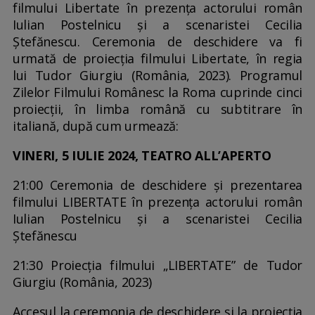
filmului Libertate în prezența actorului român
Iulian Postelnicu și a scenaristei Cecilia
Ștefănescu. Ceremonia de deschidere va fi
urmată de proiecția filmului Libertate, în regia
lui Tudor Giurgiu (România, 2023). Programul
Zilelor Filmului Românesc la Roma cuprinde cinci
proiecții, în limba română cu subtitrare în
italiană, după cum urmează:
VINERI, 5 IULIE 2024, TEATRO ALL’APERTO
21:00 Ceremonia de deschidere și prezentarea
filmului LIBERTATE în prezența actorului român
Iulian Postelnicu și a scenaristei Cecilia
Ștefănescu
21:30 Proiecția filmului „LIBERTATE” de Tudor
Giurgiu (România, 2023)
Accesul la ceremonia de deschidere și la proiecția