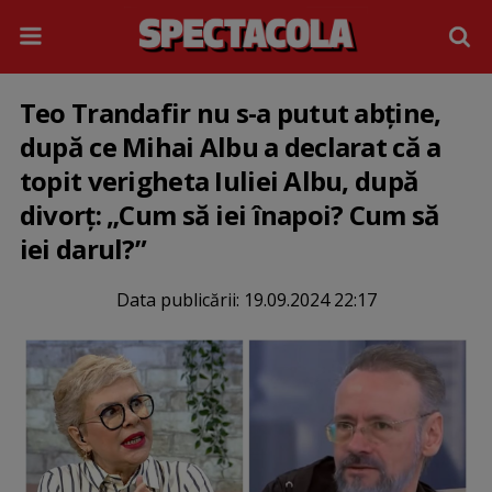
Teo Trandafir nu s-a putut abține,
după ce Mihai Albu a declarat că a
topit verigheta Iuliei Albu, după
divorț: „Cum să iei înapoi? Cum să
iei darul?”
Data publicării:
19.09.2024 22:17