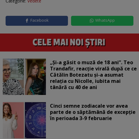
Categorie:
Vedete
Facebook
WhatsApp
„Și-a găsit o muză de 18 ani”. Teo
Trandafir, reacție virală după ce ce
Cătălin Botezatu și-a asumat
relația cu Nicolle, iubita mai
tânără cu 40 de ani
Cinci semne zodiacale vor avea
parte de o săptămână de excepție
în perioada 3-9 februarie