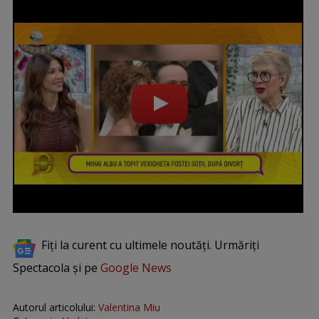
Fiți la curent cu ultimele noutăți. Urmăriți
Spectacola și pe
Google News
Autorul articolului:
Valentina Miu