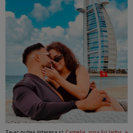
Te-ar putea interesa și:
Camelia, sora lui Jador, a