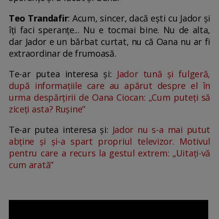
Teo Trandafir
: Acum, sincer, dacă ești cu Jador și
îți faci speranțe... Nu e tocmai bine. Nu de alta,
dar Jador e un bărbat curtat, nu că Oana nu ar fi
extraordinar de frumoasă.
Te-ar putea interesa și:
Jador tună și fulgeră,
după informațiile care au apărut despre el în
urma despărțirii de Oana Ciocan: „Cum puteți să
ziceți asta? Rușine”
Te-ar putea interesa și:
Jador nu s-a mai putut
abține și și-a spart propriul televizor. Motivul
pentru care a recurs la gestul extrem: „Uitați-vă
cum arată”