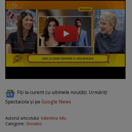
Fiți la curent cu ultimele noutăți. Urmăriți
Spectacola și pe
Google News
Autorul articolului:
Valentina Miu
Categorie:
Showbiz