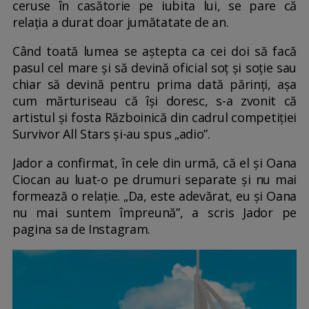
ceruse în casătorie pe iubita lui, se pare că
relația a durat doar jumătatate de an.
Când toată lumea se aștepta ca cei doi să facă
pasul cel mare și să devină oficial soț și soție sau
chiar să devină pentru prima dată părinți, așa
cum mărturiseau că își doresc, s-a zvonit că
artistul și fosta Războinică din cadrul competiției
Survivor All Stars și-au spus „adio”.
Jador a confirmat, în cele din urmă, că el și Oana
Ciocan au luat-o pe drumuri separate și nu mai
formează o relație. „Da, este adevărat, eu și Oana
nu mai suntem împreună”, a scris Jador pe
pagina sa de Instagram.