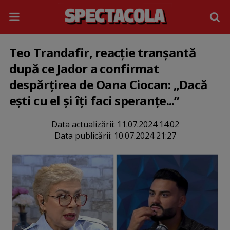
Teo Trandafir, reacție tranșantă
după ce Jador a confirmat
despărțirea de Oana Ciocan: „Dacă
ești cu el și îți faci speranțe...”
Data actualizării:
11.07.2024 14:02
Data publicării:
10.07.2024 21:27