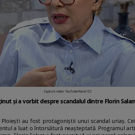
Captură video: YouTube/Kanal D2
inut și a vorbit despre scandalul dintre Florin Sala
loiești au fost protagoniștii unui scandal uriaș. Cei 
entul a luat o întorsătură neașteptată. Programul art