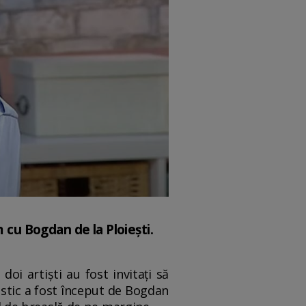
m cu Bogdan de la Ploiești.
doi artiști au fost invitați să
istic a fost început de Bogdan