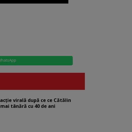
hatsApp
eacție virală după ce ce Cătălin
 mai tânără cu 40 de ani