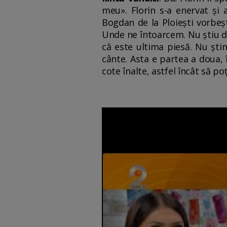
meu». Florin s-a enervat și 
Bogdan de la Ploiești vorbeș
Unde ne întoarcem. Nu știu da
că este ultima piesă. Nu ști
cânte. Asta e partea a doua, 
cote înalte, astfel încât să po