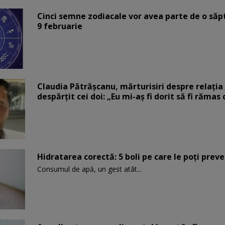
Cinci semne zodiacale vor avea parte de o săp
9 februarie
Claudia Pătrășcanu, mărturisiri despre relația 
despărțit cei doi: „Eu mi-aș fi dorit să fi rămas
Hidratarea corectă: 5 boli pe care le poți prev
Consumul de apă, un gest atât...