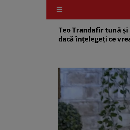
Teo Trandafir tună și 
dacă înțelegeți ce vr