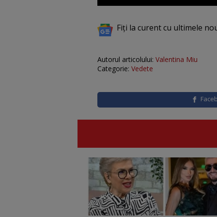
Fiți la curent cu ultimele no
Autorul articolului:
Valentina Miu
Categorie:
Vedete
Face