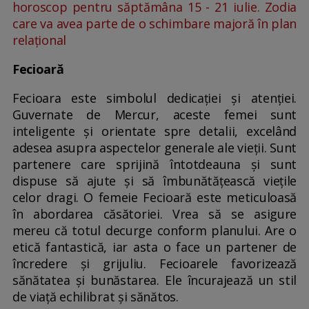
horoscop pentru săptămâna 15 - 21 iulie. Zodia
care va avea parte de o schimbare majoră în plan
relațional
Fecioară
Fecioara este simbolul dedicației și atenţiei.
Guvernate de Mercur, aceste femei sunt
inteligente și orientate spre detalii, excelând
adesea asupra aspectelor generale ale vieţii. Sunt
partenere care sprijină întotdeauna şi sunt
dispuse să ajute și să îmbunătăţească vieţile
celor dragi. O femeie Fecioară este meticuloasă
în abordarea căsătoriei. Vrea să se asigure
mereu că totul decurge conform planului. Are o
etică fantastică, iar asta o face un partener de
încredere și grijuliu. Fecioarele favorizează
sănătatea și bunăstarea. Ele încurajează un stil
de viață echilibrat și sănătos.