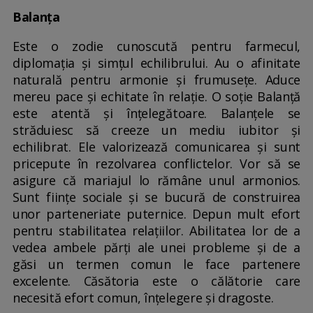
Balanţa
Este o zodie cunoscută pentru farmecul,
diplomaţia şi simţul echilibrului. Au o afinitate
naturală pentru armonie și frumuseţe. Aduce
mereu pace şi echitate în relaţie. O soție Balanță
este atentă şi înţelegătoare. Balanțele se
străduiesc să creeze un mediu iubitor și
echilibrat. Ele valorizează comunicarea și sunt
pricepute în rezolvarea conflictelor. Vor să se
asigure că mariajul lo rămâne unul armonios.
Sunt fiinţe sociale şi se bucură de construirea
unor parteneriate puternice. Depun mult efort
pentru stabilitatea relaţiilor. Abilitatea lor de a
vedea ambele părți ale unei probleme și de a
găsi un termen comun le face partenere
excelente. Căsătoria este o călătorie care
necesită efort comun, înțelegere și dragoste.