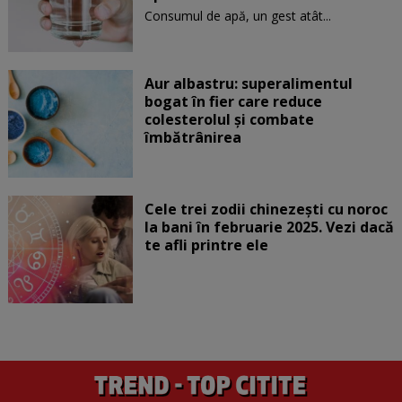
Consumul de apă, un gest atât...
Aur albastru: superalimentul
bogat în fier care reduce
colesterolul și combate
îmbătrânirea
Cele trei zodii chinezești cu noroc
la bani în februarie 2025. Vezi dacă
te afli printre ele