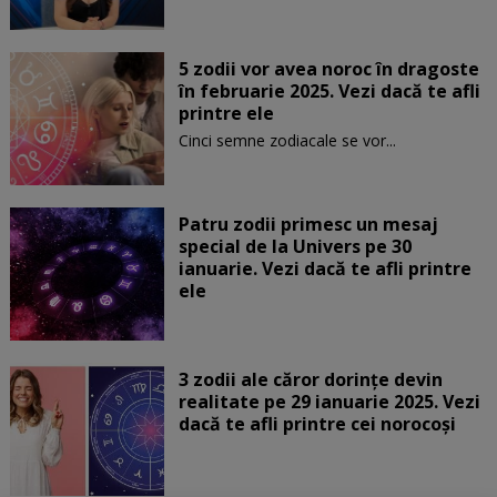
5 zodii vor avea noroc în dragoste
în februarie 2025. Vezi dacă te afli
printre ele
Cinci semne zodiacale se vor...
Patru zodii primesc un mesaj
special de la Univers pe 30
ianuarie. Vezi dacă te afli printre
ele
3 zodii ale căror dorințe devin
realitate pe 29 ianuarie 2025. Vezi
dacă te afli printre cei norocoși