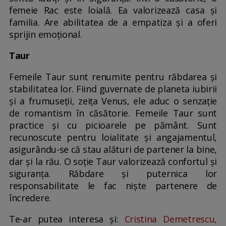
femeie Rac este loială. Ea valorizează casa şi
familia. Are abilitatea de a empatiza și a oferi
sprijin emoțional.
Taur
Femeile Taur sunt renumite pentru răbdarea şi
stabilitatea lor. Fiind guvernate de planeta iubirii
și a frumuseții, zeița Venus, ele aduc o senzație
de romantism în căsătorie. Femeile Taur sunt
practice și cu picioarele pe pământ. Sunt
recunoscute pentru loialitate şi angajamentul,
asigurându-se că stau alături de partener la bine,
dar și la rău. O soție Taur valorizează confortul și
siguranța. Răbdare și puternica lor
responsabilitate le fac niște partenere de
încredere.
Te-ar putea interesa și:
Cristina Demetrescu,