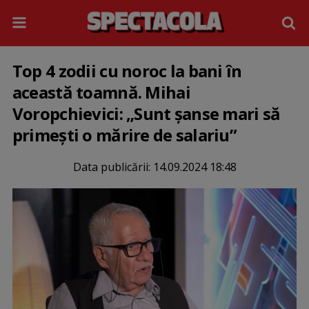
Top 4 zodii cu noroc la bani în
această toamnă. Mihai
Voropchievici: „Sunt șanse mari să
primești o mărire de salariu”
Data publicării:
14.09.2024 18:48