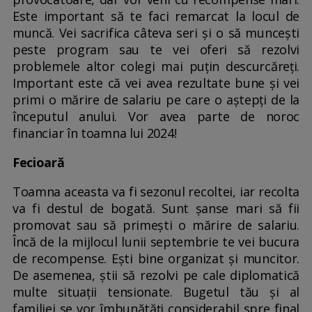
Este important să te faci remarcat la locul de
muncă. Vei sacrifica câteva seri și o să muncești
peste program sau te vei oferi să rezolvi
problemele altor colegi mai puțin descurcăreți.
Important este că vei avea rezultate bune și vei
primi o mărire de salariu pe care o aștepți de la
începutul anului. Vor avea parte de noroc
financiar în toamna lui 2024!
Fecioară
Toamna aceasta va fi sezonul recoltei, iar recolta
va fi destul de bogată. Sunt șanse mari să fii
promovat sau să primești o mărire de salariu.
Încă de la mijlocul lunii septembrie te vei bucura
de recompense. Ești bine organizat și muncitor.
De asemenea, știi să rezolvi pe cale diplomatică
multe situații tensionate. Bugetul tău și al
familiei se vor îmbunătăți considerabil spre final