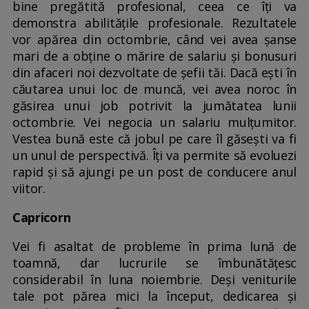
bine pregătită profesional, ceea ce îți va
demonstra abilitățile profesionale. Rezultatele
vor apărea din octombrie, când vei avea șanse
mari de a obține o mărire de salariu și bonusuri
din afaceri noi dezvoltate de șefii tăi. Dacă ești în
căutarea unui loc de muncă, vei avea noroc în
găsirea unui job potrivit la jumătatea lunii
octombrie. Vei negocia un salariu mulțumitor.
Vestea bună este că jobul pe care îl găsești va fi
un unul de perspectivă. Îți va permite să evoluezi
rapid și să ajungi pe un post de conducere anul
viitor.
Capricorn
Vei fi asaltat de probleme în prima lună de
toamnă, dar lucrurile se îmbunătățesc
considerabil în luna noiembrie. Deși veniturile
tale pot părea mici la început, dedicarea și