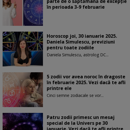
parte de o săptămână de excepție
în perioada 3-9 februarie
Horoscop joi, 30 ianuarie 2025.
Daniela Simulescu, previziuni
pentru toate zodiile
Daniela Simulescu, astrolog DC...
5 zodii vor avea noroc în dragoste
în februarie 2025. Vezi dacă te afli
printre ele
Cinci semne zodiacale se vor...
Patru zodii primesc un mesaj
special de la Univers pe 30
ianuarie. Vezi dacă te afli printre