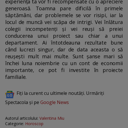
experiența ta vor fi recompensate cu o apreciere
generoasă. Toamna pare dificilă în primele
săptămâni, dar problemele se vor risipi, iar la
locul de muncă vei scăpa de intrigi. Vei înlătura
colegii incompetenți și vei reuși să preiei
conducerea unui proiect sau chiar a unui
departament. Ai întotdeauna rezultate bune
când lucrezi singur, dar de data aceasta o să
reușești mult mai multe. Sunt șanse mari să
închei luna noiembrie cu un cont de economii
importante, ce pot fi investite în proiecte
familiale.
Fiți la curent cu ultimele noutăți. Urmăriți
Spectacola și pe
Google News
Autorul articolului:
Valentina Miu
Categorie:
Horoscop