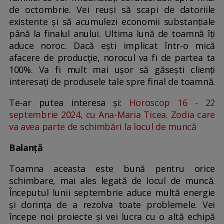
de octombrie. Vei reuși să scapi de datoriile
existente și să acumulezi economii substanțiale
până la finalul anului. Ultima lună de toamnă îți
aduce noroc. Dacă ești implicat într-o mică
afacere de producție, norocul va fi de partea ta
100%. Va fi mult mai ușor să găsești clienți
interesați de produsele tale spre final de toamnă.
Te-ar putea interesa și:
Horoscop 16 - 22
septembrie 2024, cu Ana-Maria Ticea. Zodia care
va avea parte de schimbări la locul de muncă
Balanță
Toamna aceasta este bună pentru orice
schimbare, mai ales legată de locul de muncă.
Începutul lunii septembrie aduce multă energie
și dorința de a rezolva toate problemele. Vei
începe noi proiecte și vei lucra cu o altă echipă