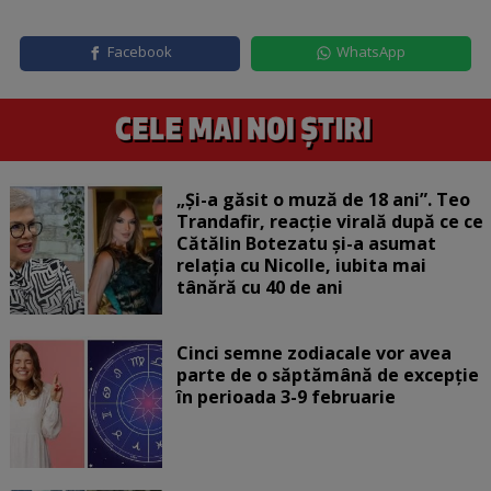
Facebook
WhatsApp
„Și-a găsit o muză de 18 ani”. Teo
Trandafir, reacție virală după ce ce
Cătălin Botezatu și-a asumat
relația cu Nicolle, iubita mai
tânără cu 40 de ani
Cinci semne zodiacale vor avea
parte de o săptămână de excepție
în perioada 3-9 februarie