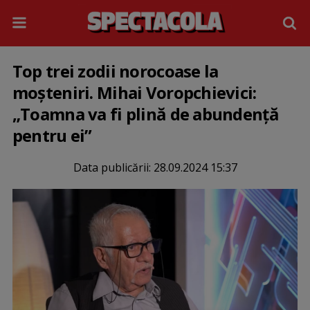
Top trei zodii norocoase la
moșteniri. Mihai Voropchievici:
„Toamna va fi plină de abundență
pentru ei”
Data publicării:
28.09.2024 15:37