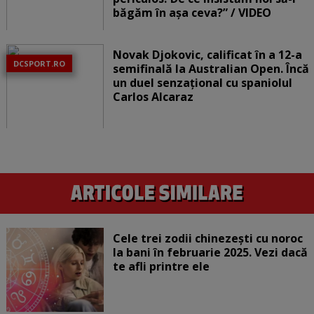
băgăm în așa ceva?” / VIDEO
Novak Djokovic, calificat în a 12-a
DCSPORT.RO
semifinală la Australian Open. Încă
un duel senzațional cu spaniolul
Carlos Alcaraz
Cele trei zodii chinezești cu noroc
la bani în februarie 2025. Vezi dacă
te afli printre ele