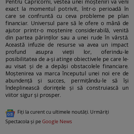
Pentru Capricorni, vestea unei moșteniri va veni
exact la momentul potrivit, într-o perioadă în
care se confruntă cu ceva probleme pe plan
financiar. Universul pare să le ofere o mână de
ajutor printr-o moștenire considerabilă, venită
din partea părinților sau a unei rude în vârstă.
Această infuzie de resurse va avea un impact
profund asupra vieții lor, oferindu-le
posibilitatea de a-și atinge obiectivele pe care le-
au visat și de a depăși obstacolele financiare.
Moștenirea va marca începutul unei noi ere de
abundență și succes, permițându-le să își
îndeplinească dorințele și să construiască un
viitor sigur și prosper.
Fiți la curent cu ultimele noutăți. Urmăriți
Spectacola și pe
Google News