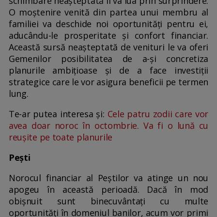
schimbare neașteptată îi va lua prin surprindere.
O moștenire venită din partea unui membru al
familiei va deschide noi oportunități pentru ei,
aducându-le prosperitate și confort financiar.
Această sursă neașteptată de venituri le va oferi
Gemenilor posibilitatea de a-și concretiza
planurile ambițioase și de a face investiții
strategice care le vor asigura beneficii pe termen
lung.
Te-ar putea interesa și:
Cele patru zodii care vor
avea doar noroc în octombrie. Va fi o lună cu
reușite pe toate planurile
Pești
Norocul financiar al Peștilor va atinge un nou
apogeu în această perioadă. Dacă în mod
obișnuit sunt binecuvântați cu multe
oportunități în domeniul banilor, acum vor primi