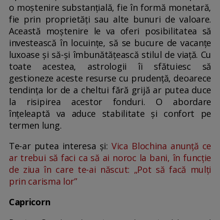
o moștenire substanțială, fie în formă monetară,
fie prin proprietăți sau alte bunuri de valoare.
Această moștenire le va oferi posibilitatea să
investească în locuințe, să se bucure de vacanțe
luxoase și să-și îmbunătățească stilul de viață. Cu
toate acestea, astrologii îi sfătuiesc să
gestioneze aceste resurse cu prudență, deoarece
tendința lor de a cheltui fără grijă ar putea duce
la risipirea acestor fonduri. O abordare
înțeleaptă va aduce stabilitate și confort pe
termen lung.
Te-ar putea interesa și:
Vica Blochina anunță ce
ar trebui să faci ca să ai noroc la bani, în funcție
de ziua în care te-ai născut: „Pot să facă mulți
prin carisma lor”
Capricorn