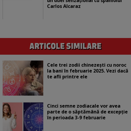
un duel senzațional cu spaniolul
Carlos Alcaraz
Cele trei zodii chinezești cu noroc
la bani în februarie 2025. Vezi dacă
te afli printre ele
Cinci semne zodiacale vor avea
parte de o săptămână de excepție
în perioada 3-9 februarie