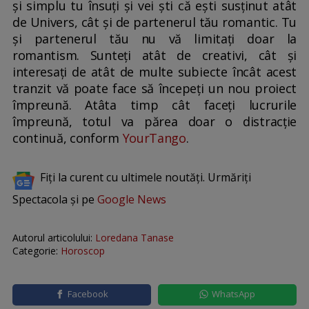
și simplu tu însuți și vei ști că ești susținut atât
de Univers, cât și de partenerul tău romantic. Tu
și partenerul tău nu vă limitați doar la
romantism. Sunteți atât de creativi, cât și
interesați de atât de multe subiecte încât acest
tranzit vă poate face să începeți un nou proiect
împreună. Atâta timp cât faceți lucrurile
împreună, totul va părea doar o distracție
continuă, conform
YourTango
.
Fiți la curent cu ultimele noutăți. Urmăriți
Spectacola și pe
Google News
Autorul articolului:
Loredana Tanase
Categorie:
Horoscop
Facebook
WhatsApp