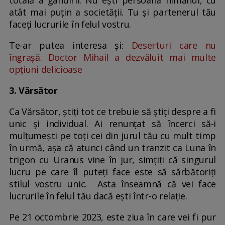
atât mai puțin a societății. Tu și partenerul tău
faceți lucrurile în felul vostru.
Te-ar putea interesa și:
Deserturi care nu
îngrașă. Doctor Mihail a dezvăluit mai multe
opțiuni delicioase
3. Vărsător
Ca Vărsător, știți tot ce trebuie să știți despre a fi
unic și individual. Ai renunțat să încerci să-i
mulțumești pe toți cei din jurul tău cu mult timp
în urmă, așa că atunci când un tranzit ca Luna în
trigon cu Uranus vine în jur, simțiți că singurul
lucru pe care îl puteți face este să sărbătoriți
stilul vostru unic. Asta înseamnă că vei face
lucrurile în felul tău dacă ești într-o relație.
Pe 21 octombrie 2023, este ziua în care vei fi pur