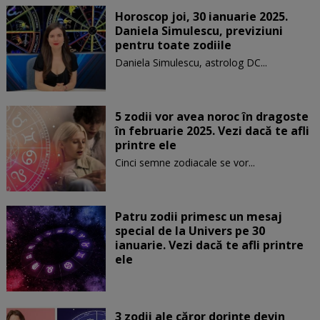
Horoscop joi, 30 ianuarie 2025.
Daniela Simulescu, previziuni
pentru toate zodiile
Daniela Simulescu, astrolog DC...
5 zodii vor avea noroc în dragoste
în februarie 2025. Vezi dacă te afli
printre ele
Cinci semne zodiacale se vor...
Patru zodii primesc un mesaj
special de la Univers pe 30
ianuarie. Vezi dacă te afli printre
ele
3 zodii ale căror dorințe devin