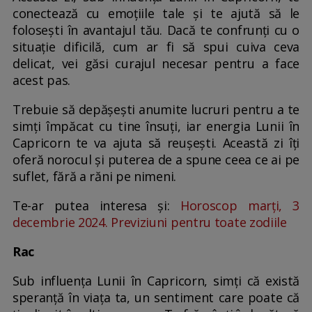
conectează cu emoțiile tale și te ajută să le
folosești în avantajul tău. Dacă te confrunți cu o
situație dificilă, cum ar fi să spui cuiva ceva
delicat, vei găsi curajul necesar pentru a face
acest pas.
Trebuie să depășești anumite lucruri pentru a te
simți împăcat cu tine însuți, iar energia Lunii în
Capricorn te va ajuta să reușești. Această zi îți
oferă norocul și puterea de a spune ceea ce ai pe
suflet, fără a răni pe nimeni.
Te-ar putea interesa și:
Horoscop marți, 3
decembrie 2024. Previziuni pentru toate zodiile
Rac
Sub influența Lunii în Capricorn, simți că există
speranță în viața ta, un sentiment care poate că