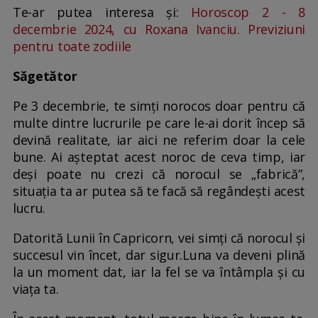
Te-ar putea interesa și:
Horoscop 2 - 8
decembrie 2024, cu Roxana Ivanciu. Previziuni
pentru toate zodiile
Săgetător
Pe 3 decembrie, te simți norocos doar pentru că
multe dintre lucrurile pe care le-ai dorit încep să
devină realitate, iar aici ne referim doar la cele
bune. Ai așteptat acest noroc de ceva timp, iar
deși poate nu crezi că norocul se „fabrică”,
situația ta ar putea să te facă să regândești acest
lucru.
Datorită Lunii în Capricorn, vei simți că norocul și
succesul vin încet, dar sigur.Luna va deveni plină
la un moment dat, iar la fel se va întâmpla și cu
viața ta.