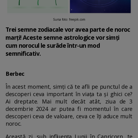
Sursa foto: freepik.com
Trei semne zodiacale vor avea parte de noroc
marți! Aceste semne astrologice vor simți
cum norocul le surâde într-un mod
semnificativ.
Berbec
În acest moment, simți că te afli pe punctul de a
descoperi ceva important în viața ta și ghici ce?
Ai dreptate. Mai mult decât atât, ziua de 3
decembrie 2024 ar putea fi momentul în care
descoperi ceva de valoare, ceva ce îți aduce mult
noroc.
Această zi, sub influența Lunii în Capricorn, te