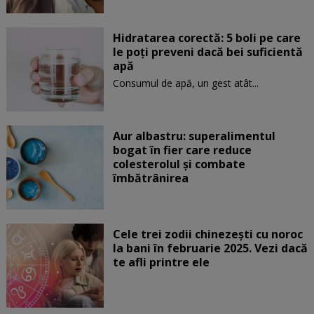
Hidratarea corectă: 5 boli pe care
le poți preveni dacă bei suficientă
apă
Consumul de apă, un gest atât...
Aur albastru: superalimentul
bogat în fier care reduce
colesterolul și combate
îmbătrânirea
Cele trei zodii chinezești cu noroc
la bani în februarie 2025. Vezi dacă
te afli printre ele