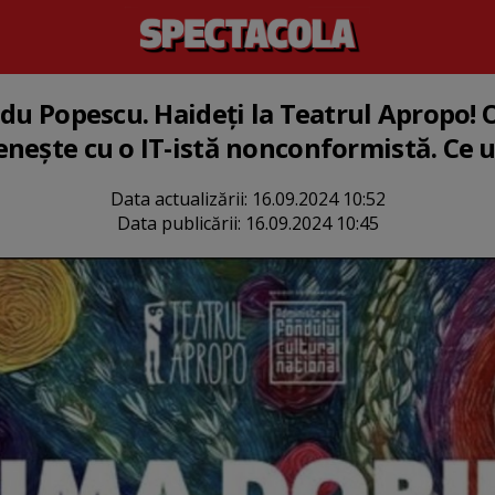
adu Popescu. Haideți la Teatrul Apropo!
enește cu o IT-istă nonconformistă. Ce
Data actualizării:
16.09.2024 10:52
Data publicării:
16.09.2024 10:45