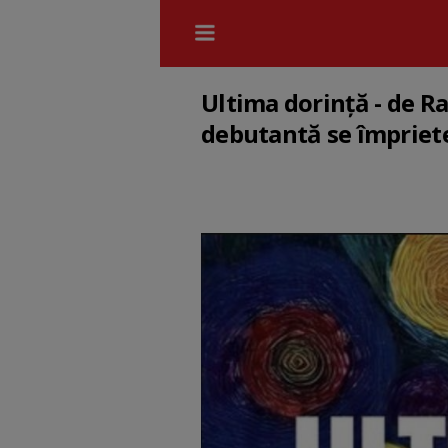
Ultima dorință - de R
debutantă se împriet