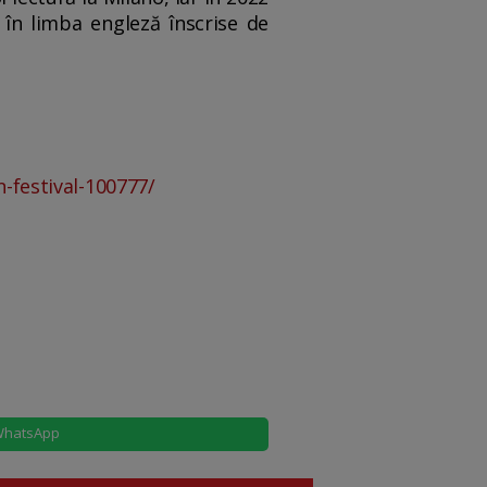
 în limba engleză înscrise de
n-festival-100777/
hatsApp