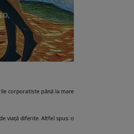
rile corporatiste până la mare
 viață diferite. Altfel spus: o