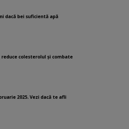
eni dacă bei suficientă apă
e reduce colesterolul și combate
bruarie 2025. Vezi dacă te afli