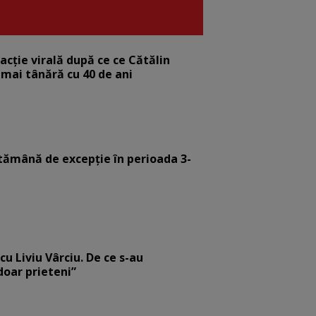
eacție virală după ce ce Cătălin
 mai tânără cu 40 de ani
tămână de excepție în perioada 3-
cu Liviu Vârciu. De ce s-au
 doar prieteni”