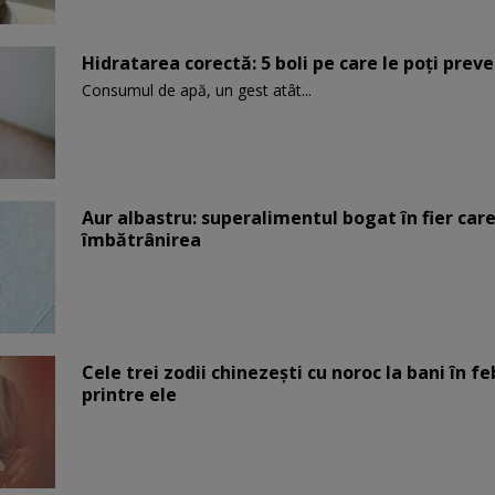
Hidratarea corectă: 5 boli pe care le poți prev
Consumul de apă, un gest atât...
Aur albastru: superalimentul bogat în fier car
îmbătrânirea
Cele trei zodii chinezești cu noroc la bani în fe
printre ele