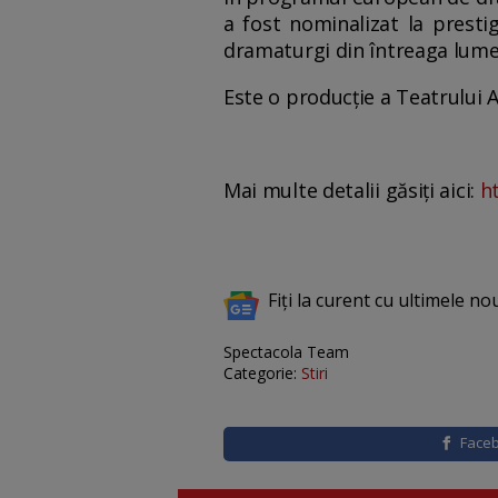
a fost nominalizat la presti
dramaturgi din întreaga lume
Este o producție a Teatrului
Mai multe detalii găsiți aici:
h
Fiți la curent cu ultimele no
Spectacola Team
Categorie:
Stiri
Face